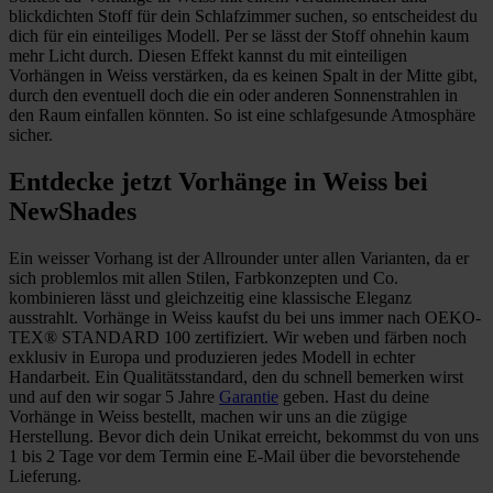
blickdichten Stoff für dein Schlafzimmer suchen, so entscheidest du
dich für ein einteiliges Modell. Per se lässt der Stoff ohnehin kaum
mehr Licht durch. Diesen Effekt kannst du mit einteiligen
Vorhängen in Weiss verstärken, da es keinen Spalt in der Mitte gibt,
durch den eventuell doch die ein oder anderen Sonnenstrahlen in
den Raum einfallen könnten. So ist eine schlafgesunde Atmosphäre
sicher.
Entdecke jetzt Vorhänge in Weiss bei
NewShades
Ein weisser Vorhang ist der Allrounder unter allen Varianten, da er
sich problemlos mit allen Stilen, Farbkonzepten und Co.
kombinieren lässt und gleichzeitig eine klassische Eleganz
ausstrahlt. Vorhänge in Weiss kaufst du bei uns immer nach OEKO-
TEX® STANDARD 100 zertifiziert. Wir weben und färben noch
exklusiv in Europa und produzieren jedes Modell in echter
Handarbeit. Ein Qualitätsstandard, den du schnell bemerken wirst
und auf den wir sogar 5 Jahre
Garantie
geben. Hast du deine
Vorhänge in Weiss bestellt, machen wir uns an die zügige
Herstellung. Bevor dich dein Unikat erreicht, bekommst du von uns
1 bis 2 Tage vor dem Termin eine E-Mail über die bevorstehende
Lieferung.