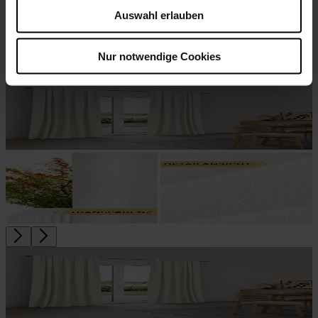
Vorhang Lanzarote
ab
CHF 57
Auswahl erlauben
Jetzt zum Produkt
Eleganter, schwerer Vorhangstoff
Nur notwendige Cookies
Lichtdurchlässig