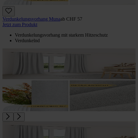
Verdunkelungs­vorhang Muna
ab
CHF 57
Jetzt zum Produkt
Verdunkelungsvorhang mit starkem Hitzeschutz
Verdunkelnd