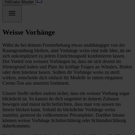
Gratis Muster
Weisse Vorhänge
Willst du bei deinem Fensterbehang etwas unabhängiger von der
Raumgestaltung bleiben, sind Vorhänge weiss eine tolle Idee, da sie
sich unkompliziert zu jedem Einrichtungsstil kombinieren lassen.
Der Vorteil von weissen Vorhängen ist, dass sie sich dezent im
Hintergrund halten und Platz für kräftige Fragen an Wänden, Böden
oder dem Interieur lassen. Sollten dir Vorhänge weiss zu steril
wirken, entscheide dich einfach für Modelle in einem eleganten
Creme-Ton aus unserem Sortiment.
Unsere Stoffe stellen zudem sicher, dass ein weisser Vorhang sogar
blickdicht ist. So kannst du dich ungestört in deinem Zuhause
bewegen und musst nicht befürchten, dass man von aussen ins
Innere blicken kann. Sobald du blickdichte Vorhänge weiss
zuziehst, geniesst du vollkommene Privatsphäre. Darüber hinaus
können weisse Vorhänge lichtdurchlässig oder lichtundurchlässig
daherkommen.