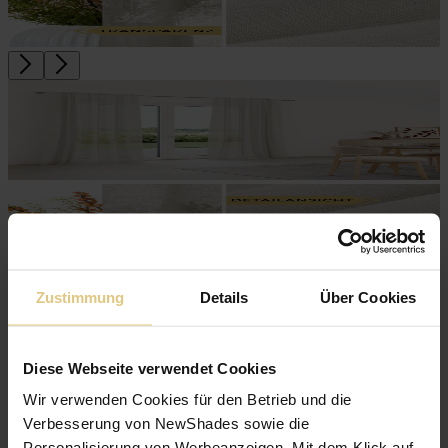
Zustimmung
Details
Über Cookies
Transparenter Vorhang Malta
ab
CHF 41
Jetzt zum Produkt
Diese Webseite verwendet Cookies
Natürliches, leinenartiges Gewebe
Wir verwenden Cookies für den Betrieb und die
Lichtdurchlässig
Verbesserung von NewShades sowie die
Personalisierung von Werbeanzeigen. Mit dem Klick auf