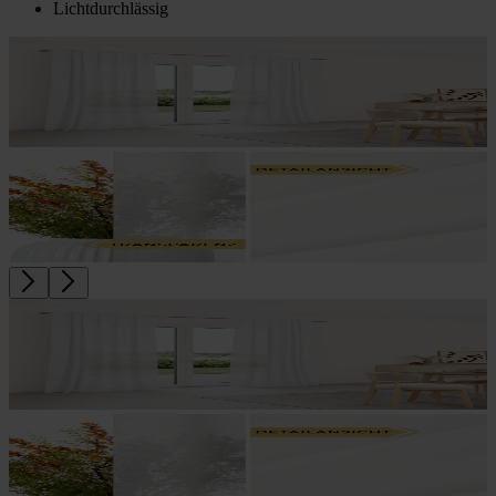
Lichtdurchlässig