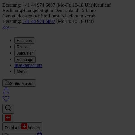
Beratung:
+41 44 974 6807
(
Mo-Fr. 10-18 Uhr
)
Kauf auf
Rechnung
Handgefertigt in Deutschland - 5 Jahre
Garantie
Kostenlose Stoffmuster-Lieferung vorab
Beratung:
+41 44 974 6807
(
Mo-Fr. 10-18 Uhr
)
Plissees
Rollos
Jalousien
Vorhänge
Insektenschutz
Mehr
Gratis Muster
Du bist in
Ändern