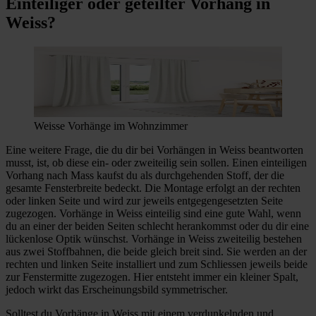
Einteiliger oder geteilter Vorhang in
Weiss?
Weisse Vorhänge im Wohnzimmer
Eine weitere Frage, die du dir bei Vorhängen in Weiss beantworten
musst, ist, ob diese ein- oder zweiteilig sein sollen. Einen einteiligen
Vorhang nach Mass kaufst du als durchgehenden Stoff, der die
gesamte Fensterbreite bedeckt. Die Montage erfolgt an der rechten
oder linken Seite und wird zur jeweils entgegengesetzten Seite
zugezogen. Vorhänge in Weiss einteilig sind eine gute Wahl, wenn
du an einer der beiden Seiten schlecht herankommst oder du dir eine
lückenlose Optik wünschst. Vorhänge in Weiss zweiteilig bestehen
aus zwei Stoffbahnen, die beide gleich breit sind. Sie werden an der
rechten und linken Seite installiert und zum Schliessen jeweils beide
zur Fenstermitte zugezogen. Hier entsteht immer ein kleiner Spalt,
jedoch wirkt das Erscheinungsbild symmetrischer.
Solltest du Vorhänge in Weiss mit einem verdunkelnden und