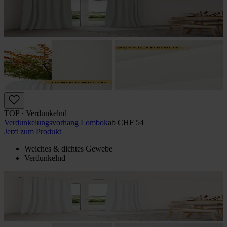
TOP · Verdunkelnd
Verdunkelungs­vorhang Lombok
ab
CHF 54
Jetzt zum Produkt
Weiches & dichtes Gewebe
Verdunkelnd