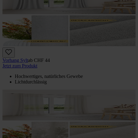
Vorhang Sylt
ab
CHF 44
Jetzt zum Produkt
Hochwertiges, natürliches Gewebe
Lichtdurchlässig