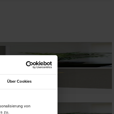
Über Cookies
onalisierung von
s zu.