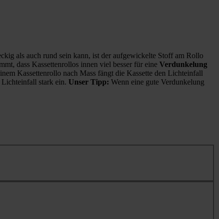
eckig als auch rund sein kann, ist der aufgewickelte Stoff am Rollo
mt, dass Kassettenrollos innen viel besser für eine
Verdunkelung
inem Kassettenrollo nach Mass fängt die Kassette den Lichteinfall
Lichteinfall stark ein.
Unser Tipp:
Wenn eine gute Verdunkelung