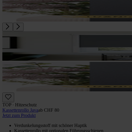
TOP · Hitzeschutz
Kassettenrollo Java
ab
CHF 80
Jetzt zum Produkt
Verdunkelungsstoff mit schöner Haptik
Kassettenrollo mit optio­nalen Führungs­schienen