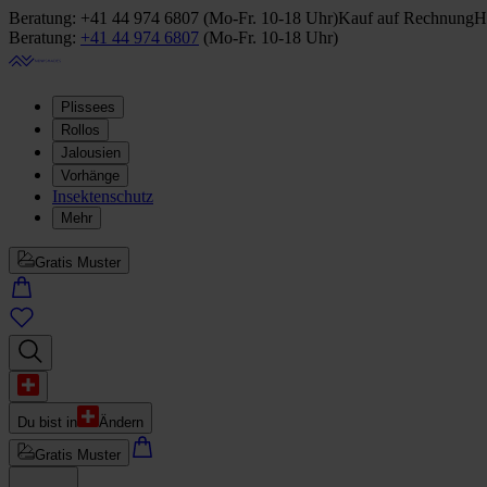
Beratung:
+41 44 974 6807
(
Mo-Fr. 10-18 Uhr
)
Kauf auf Rechnung
H
Beratung:
+41 44 974 6807
(
Mo-Fr. 10-18 Uhr
)
Plissees
Rollos
Jalousien
Vorhänge
Insektenschutz
Mehr
Gratis Muster
Du bist in
Ändern
Gratis Muster