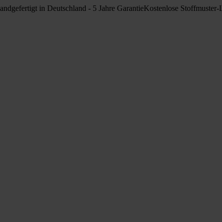
andgefertigt in Deutschland - 5 Jahre Garantie
Kostenlose Stoffmuster-