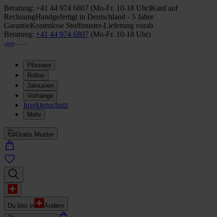
Beratung:
+41 44 974 6807
(
Mo-Fr. 10-18 Uhr
)
Kauf auf
Rechnung
Handgefertigt in Deutschland - 5 Jahre
Garantie
Kostenlose Stoffmuster-Lieferung vorab
Beratung:
+41 44 974 6807
(
Mo-Fr. 10-18 Uhr
)
Plissees
Rollos
Jalousien
Vorhänge
Insektenschutz
Mehr
Gratis Muster
Du bist in
Ändern