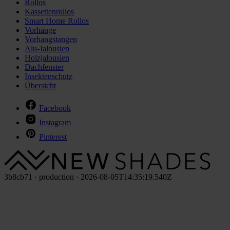
Rollos
Kassettenrollos
Smart Home Rollos
Vorhänge
Vorhangstangen
Alu-Jalousien
Holzjalousien
Dachfenster
Insektenschutz
Übersicht
Facebook
Instagram
Pinterest
3b8cb71 · production · 2026-08-05T14:35:19.540Z