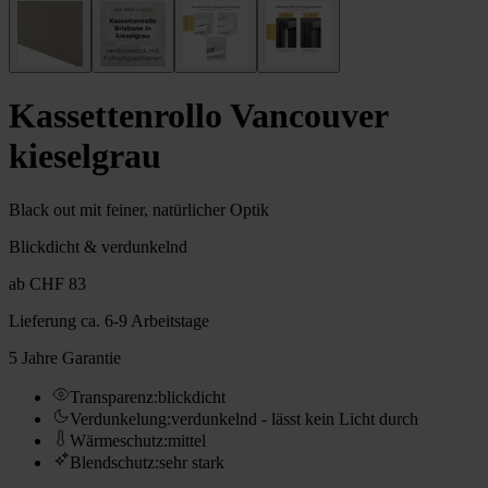
Kassettenrollo Vancouver
kieselgrau
Black out mit feiner, natürlicher Optik
Blickdicht & verdunkelnd
ab
CHF 83
Lieferung
ca. 6-9 Arbeitstage
5 Jahre Garantie
Transparenz
:
blickdicht
Verdunkelung
:
verdunkelnd - lässt kein Licht durch
Wärmeschutz
:
mittel
Blendschutz
:
sehr stark