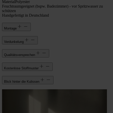
Material
Polyester
Feuchtraumgeeignet (bspw. Badezimmer) - vor Spritzwasser zu
schützen
Handgefertigt in Deutschland
Montage
Verdunkelung
Qualitätsversprechen
Kostenlose Stoffmuster
Blick hinter die Kulissen