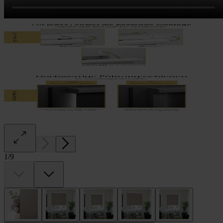
1
/
9