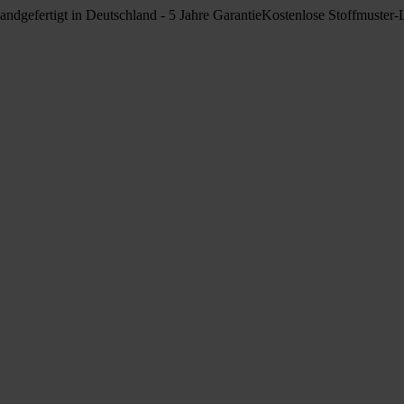
andgefertigt in Deutschland - 5 Jahre Garantie
Kostenlose Stoffmuster-