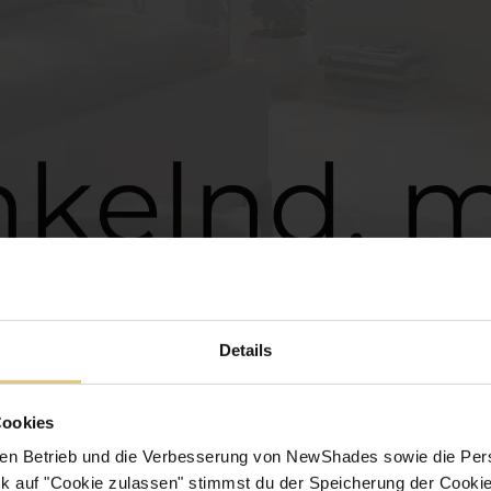
Details
Cookies
en Betrieb und die Verbesserung von NewShades sowie die Pers
k auf "Cookie zulassen" stimmst du der Speicherung der Cookie