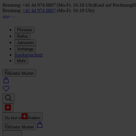
Beratung:
+41 44 974 6807
(
Mo-Fr. 10-18 Uhr
)
Kauf auf Rechnung
H
Beratung:
+41 44 974 6807
(
Mo-Fr. 10-18 Uhr
)
Plissees
Rollos
Jalousien
Vorhänge
Insektenschutz
Mehr
Gratis Muster
Du bist in
Ändern
Gratis Muster