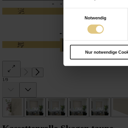
Einwilligungsauswahl
Notwendig
Nur notwendige Cook
1
/
9