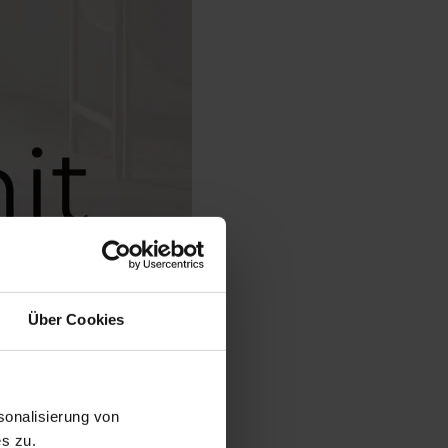
Über Cookies
onalisierung von
s zu.