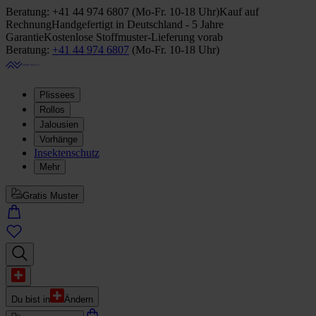
Beratung:
+41 44 974 6807
(
Mo-Fr. 10-18 Uhr
)
Kauf auf
Rechnung
Handgefertigt in Deutschland - 5 Jahre
Garantie
Kostenlose Stoffmuster-Lieferung vorab
Beratung:
+41 44 974 6807
(
Mo-Fr. 10-18 Uhr
)
Plissees
Rollos
Jalousien
Vorhänge
Insektenschutz
Mehr
Gratis Muster
Du bist in
Ändern