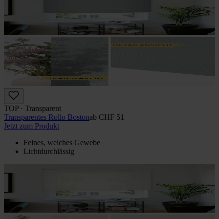
TOP · Transparent
Transparentes Rollo Boston
ab
CHF 51
Jetzt zum Produkt
Feines, weiches Gewebe
Lichtdurchlässig