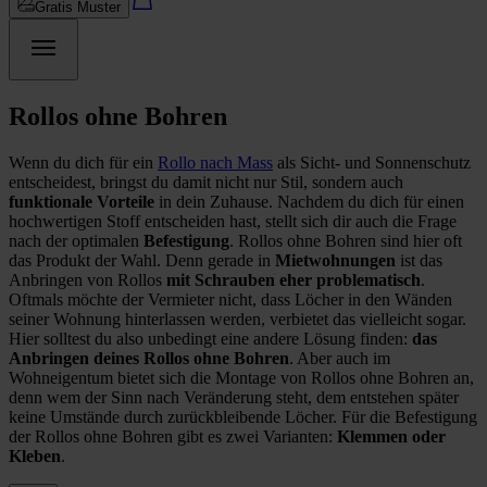
Gratis Muster
Rollos ohne Bohren
Wenn du dich für ein
Rollo nach Mass
als Sicht- und Sonnenschutz
entscheidest, bringst du damit nicht nur Stil, sondern auch
funktionale Vorteile
in dein Zuhause. Nachdem du dich für einen
hochwertigen Stoff entscheiden hast, stellt sich dir auch die Frage
nach der optimalen
Befestigung
. Rollos ohne Bohren sind hier oft
das Produkt der Wahl. Denn gerade in
Mietwohnungen
ist das
Anbringen von Rollos
mit Schrauben eher problematisch
.
Oftmals möchte der Vermieter nicht, dass Löcher in den Wänden
seiner Wohnung hinterlassen werden, verbietet das vielleicht sogar.
Hier solltest du also unbedingt eine andere Lösung finden:
das
Anbringen deines Rollos ohne Bohren
. Aber auch im
Wohneigentum bietet sich die Montage von Rollos ohne Bohren an,
denn wem der Sinn nach Veränderung steht, dem entstehen später
keine Umstände durch zurückbleibende Löcher. Für die Befestigung
der Rollos ohne Bohren gibt es zwei Varianten:
Klemmen oder
Kleben
.