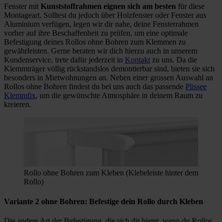
Fenster mit
Kunststoffrahmen eignen sich am besten
für diese
Montageart. Solltest du jedoch über Holzfenster oder Fenster aus
Aluminium verfügen, legen wir dir nahe, deine Fensterrahmen
vorher auf ihre Beschaffenheit zu prüfen, um eine optimale
Befestigung deines Rollos ohne Bohren zum Klemmen zu
gewährleisten. Gerne beraten wir dich hierzu auch in unserem
Kundenservice, trete dafür jederzeit in
Kontakt
zu uns. Da die
Klemmträger völlig rückstandslos demontierbar sind, bieten sie sich
besonders in Mietwohnungen an. Neben einer grossen Auswahl an
Rollos ohne Bohren findest du bei uns auch das passende
Plissee
Klemmfix
, um die gewünschte Atmosphäre in deinem Raum zu
kreieren.
Rollo ohne Bohren zum Kleben (Klebeleiste hinter dem
Rollo)
Variante 2 ohne Bohren: Befestige dein Rollo durch Kleben
Die andere Art der Befestigung, die sich dir bietet, wenn du Rollos