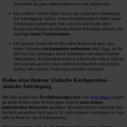
bekommst du ganz unkompliziert von uns mitgeliefert.
Ein weiterer Vorteil findet sich in der einfachen Umsetzung
der Anbringung. Selbst, wenn du handwerklich bisher keine
Erfahrungen gesammelt hast, wirst du dein Rollo ohne
Bohren problemlos an deinem Fenster befestigen können. Du
benötigst
keine Vorkenntnisse
.
Der grösste Vorteil der Rollos ohne Bohren ist aber, dass
beide Varianten
rückstandslos entfernbar
sind. Egal, ob du
dich für das Anbringen durch Klemmen oder durch Kleben
entscheidest, du hinterlässt keine Löcher in der Wand, falls du
dich irgendwann für einen anderen Sichtschutz entscheiden
solltest oder aus der Wohnung ausziehen möchtest.
Rollos ohne Bohren: Einfache Konfiguration –
einfache Anbringung
Mit dem praktischen
Produktkonfigurator
von
NewShades
kannst
du deine Rollos ohne Bohren ganz einfach
nach deinen
individuellen Wünschen
gestalten. Im ersten Schritt wählst du den
für dich passenden Stoff aus (z. B. nach deinem Geschmack in Grau
oder in Bunt für das Kinderzimmer).