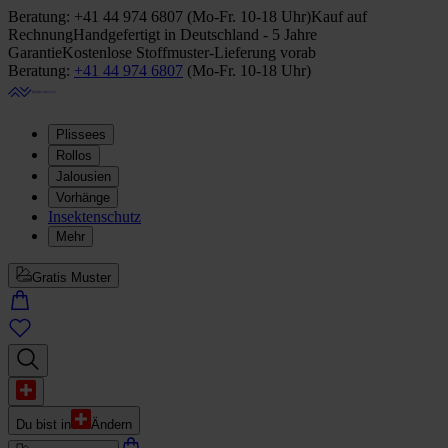
Beratung:
+41 44 974 6807
(
Mo-Fr. 10-18 Uhr
)
Kauf auf
Rechnung
Handgefertigt in Deutschland - 5 Jahre
Garantie
Kostenlose Stoffmuster-Lieferung vorab
Beratung:
+41 44 974 6807
(
Mo-Fr. 10-18 Uhr
)
Plissees
Rollos
Jalousien
Vorhänge
Insektenschutz
Mehr
Gratis Muster
Du bist in
Ändern