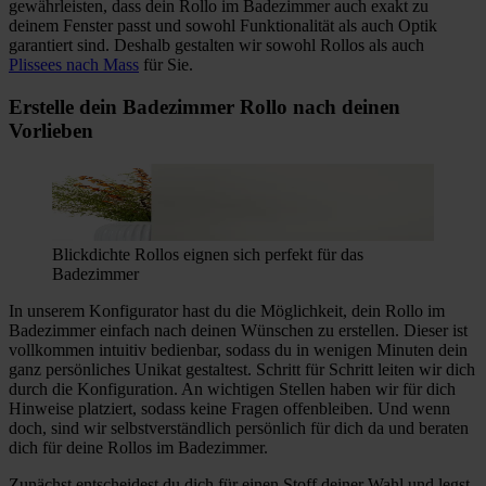
gewährleisten, dass dein Rollo im Badezimmer auch exakt zu
deinem Fenster passt und sowohl Funktionalität als auch Optik
garantiert sind. Deshalb gestalten wir sowohl Rollos als auch
Plissees nach Mass
für Sie.
Erstelle dein Badezimmer Rollo nach deinen
Vorlieben
Blickdichte Rollos eignen sich perfekt für das
Badezimmer
In unserem Konfigurator hast du die Möglichkeit, dein Rollo im
Badezimmer einfach nach deinen Wünschen zu erstellen. Dieser ist
vollkommen intuitiv bedienbar, sodass du in wenigen Minuten dein
ganz persönliches Unikat gestaltest. Schritt für Schritt leiten wir dich
durch die Konfiguration. An wichtigen Stellen haben wir für dich
Hinweise platziert, sodass keine Fragen offenbleiben. Und wenn
doch, sind wir selbstverständlich persönlich für dich da und beraten
dich für deine Rollos im Badezimmer.
Zunächst entscheidest du dich für einen Stoff deiner Wahl und legst