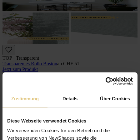
TOP · Transparent
Transparentes Rollo Boston
ab
CHF 51
Jetzt zum Produkt
Feines, weiches Gewebe
Lichtdurchlässig
Zustimmung
Details
Über Cookies
Diese Webseite verwendet Cookies
Wir verwenden Cookies für den Betrieb und die
Verbesserung von NewShades sowie die