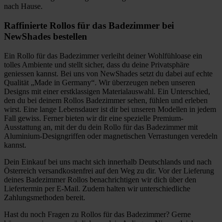
nach Hause.
Raffinierte Rollos für das Badezimmer bei
NewShades bestellen
Ein Rollo für das Badezimmer verleiht deiner Wohlfühloase ein
tolles Ambiente und stellt sicher, dass du deine Privatsphäre
geniessen kannst. Bei uns von NewShades setzt du dabei auf echte
Qualität „Made in Germany“. Wir überzeugen neben unseren
Designs mit einer erstklassigen Materialauswahl. Ein Unterschied,
den du bei deinem Rollos Badezimmer sehen, fühlen und erleben
wirst. Eine lange Lebensdauer ist dir bei unseren Modellen in jedem
Fall gewiss. Ferner bieten wir dir eine spezielle Premium-
Ausstattung an, mit der du dein Rollo für das Badezimmer mit
Aluminium-Designgriffen oder magnetischen Verrastungen veredeln
kannst.
Dein Einkauf bei uns macht sich innerhalb Deutschlands und nach
Österreich versandkostenfrei auf den Weg zu dir. Vor der Lieferung
deines Badezimmer Rollos benachrichtigen wir dich über den
Liefertermin per E-Mail. Zudem halten wir unterschiedliche
Zahlungsmethoden bereit.
Hast du noch Fragen zu Rollos für das Badezimmer? Gerne