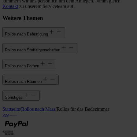
kümmern wir uns persönlich um dein Anliegen. Nimm gleich
Kontakt
zu unserem Serviceteam auf.
Weitere Themen
Rollos nach Befestigung
Rollos nach Stoffeigenschaften
Rollos nach Farben
Rollos nach Räumen
Sonstiges
Startseite
/
Rollos nach Mass
/
Rollos für das Badezimmer