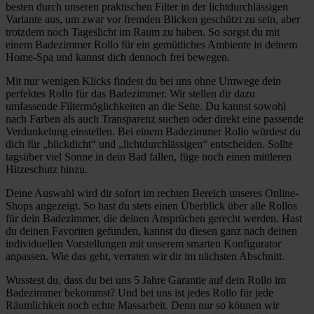
besten durch unseren praktischen Filter in der lichtdurchlässigen
Variante aus, um zwar vor fremden Blicken geschützt zu sein, aber
trotzdem noch Tageslicht im Raum zu haben. So sorgst du mit
einem Badezimmer Rollo für ein gemütliches Ambiente in deinem
Home-Spa und kannst dich dennoch frei bewegen.
Mit nur wenigen Klicks findest du bei uns ohne Umwege dein
perfektes Rollo für das Badezimmer. Wir stellen dir dazu
umfassende Filtermöglichkeiten an die Seite. Du kannst sowohl
nach Farben als auch Transparenz suchen oder direkt eine passende
Verdunkelung einstellen. Bei einem Badezimmer Rollo würdest du
dich für „blickdicht“ und „lichtdurchlässigen“ entscheiden. Sollte
tagsüber viel Sonne in dein Bad fallen, füge noch einen mittleren
Hitzeschutz hinzu.
Deine Auswahl wird dir sofort im rechten Bereich unseres Online-
Shops angezeigt. So hast du stets einen Überblick über alle Rollos
für dein Badezimmer, die deinen Ansprüchen gerecht werden. Hast
du deinen Favoriten gefunden, kannst du diesen ganz nach deinen
individuellen Vorstellungen mit unserem smarten Konfigurator
anpassen. Wie das geht, verraten wir dir im nächsten Abschnitt.
Wusstest du, dass du bei uns 5 Jahre Garantie auf dein Rollo im
Badezimmer bekommst? Und bei uns ist jedes Rollo für jede
Räumlichkeit noch echte Massarbeit. Denn nur so können wir