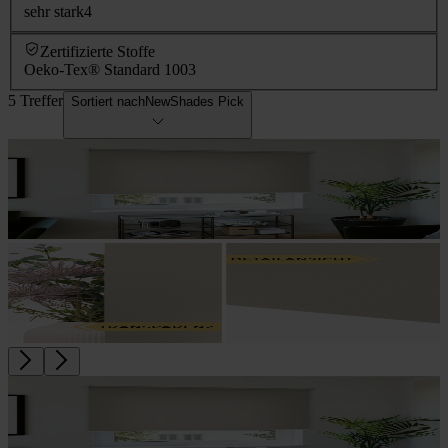
sehr stark
4
Zertifizierte Stoffe
Oeko-Tex® Standard 100
3
5 Treffer
Sortiert nach
NewShades Pick