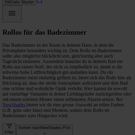
Gratis Muster
Rollos für das Badezimmer
Das Badezimmer ist der Raum in deinem Haus, in dem die
Privatsphäre besonders wichtig ist. Dein Rollo im Badezimmer
sollte also möglichst blickdicht sein, gleichzeitig aber auch
Tageslicht einlassen. Ausserdem brauchst du in deinem Bad ein
Rollo aus einem Stoff, der nicht zu empfindlich ist, damit er die
teilweise hohe Luftfeuchtigkeit gut aushalten kann. Da ein
Badezimmer meist einfarbig gefliest ist, bietet sich das Rollo hier als
Blickfang an, dass die sterile Atmosphäre auflockert und dem Bad
eine schöne und wohnliche Optik verleiht. Hier kannst du sowohl
auf einfarbige Varianten in deiner Lieblingsfarbe zurückgreifen oder
mit einem schönen Muster einen raffinierten Akzent setzen. Bei
NewShades
bieten wir dir eine grosse Auswahl an tollen Farben
(z.B. grün oder blau) und Mustern, sodass dein Rollo im
Badezimmer zum Hingucker wird.
Sortiert nach
NewShades Pick
Filter