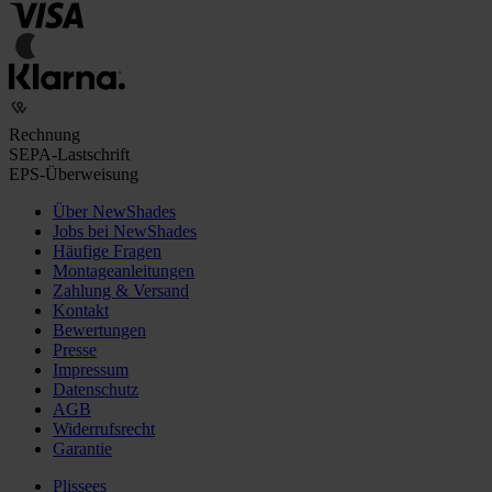
Rechnung
SEPA-Lastschrift
EPS-Überweisung
Über NewShades
Jobs bei NewShades
Häufige Fragen
Montageanleitungen
Zahlung & Versand
Kontakt
Bewertungen
Presse
Impressum
Datenschutz
AGB
Widerrufsrecht
Garantie
Plissees