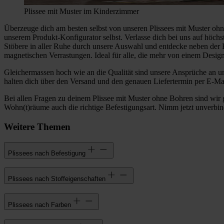
Plissee mit Muster im Kinderzimmer
Überzeuge dich am besten selbst von unseren Plissees mit Muster oh
unserem Produkt-Konfigurator selbst. Verlasse dich bei uns auf höchs
Stöbere in aller Ruhe durch unsere Auswahl und entdecke neben der 
magnetischen Verrastungen. Ideal für alle, die mehr von einem Design
Gleichermassen hoch wie an die Qualität sind unsere Ansprüche an u
halten dich über den Versand und den genauen Liefertermin per E-M
Bei allen Fragen zu deinem Plissee mit Muster ohne Bohren sind wir 
Wohn(t)räume auch die richtige Befestigungsart. Nimm jetzt unverbi
Weitere Themen
Plissees nach Befestigung
Plissees nach Stoffeigenschaften
Plissees nach Farben