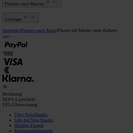
Plissees nach Räumen
Sonstiges
Startseite
/
Plissees nach Mass
/
Plissee mit Muster ohne Bohren
Rechnung
SEPA-Lastschrift
EPS-Überweisung
Über NewShades
Jobs bei NewShades
Häufige Fragen
Montageanleitungen