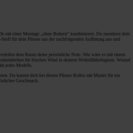
toffe mit einer Montage „ohne Bohren“ kombinieren. Du montierst dein
Stoff für dein Plissee aus der nachfolgenden Auflistung aus und
d verleihst dem Raum deine persönliche Note. Wie wäre es mit einem
m Handumdrehen für frischen Wind in deinem Wohnfühlrefugium. Worauf
ät jedes Modells.
nen. Du kannst dich bei diesen Plissee Rollos mit Muster für ein
sönlicher Geschmack.