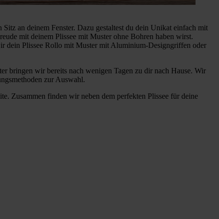
 Sitz an deinem Fenster. Dazu gestaltest du dein Unikat einfach mit
 Freude mit deinem Plissee mit Muster ohne Bohren haben wirst.
r dein Plissee Rollo mit Muster mit Aluminium-Designgriffen oder
er bringen wir bereits nach wenigen Tagen zu dir nach Hause. Wir
hlungsmethoden zur Auswahl.
eite. Zusammen finden wir neben dem perfekten Plissee für deine