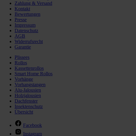
Zahlung & Versand
Kontakt
Bewertungen
Presse
Impressum
Datenschutz
AGB
Widerrufsrecht
Garantie
Plissees
Rollos
Kassettenrollos
Smart Home Rollos
Vorhänge
Vorhangstangen
Alu-Jalousien
Holzjalousien
Dachfenster
Insektenschutz
Übersicht
Facebook
Instagram