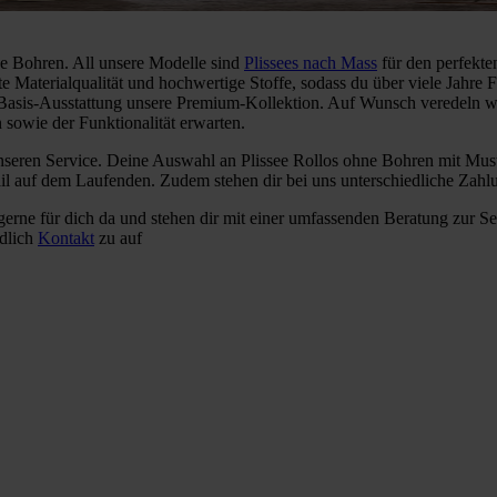
ne Bohren. All unsere Modelle sind
Plissees nach Mass
für den perfekten
te Materialqualität und hochwertige Stoffe, sodass du über viele Jahre
Basis-Ausstattung unsere Premium-Kollektion. Auf Wunsch veredeln wi
 sowie der Funktionalität erwarten.
nseren Service. Deine Auswahl an Plissee Rollos ohne Bohren mit Must
ail auf dem Laufenden. Zudem stehen dir bei uns unterschiedliche Za
gerne für dich da und stehen dir mit einer umfassenden Beratung zur S
ndlich
Kontakt
zu auf