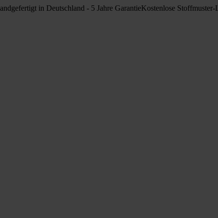
andgefertigt in Deutschland - 5 Jahre Garantie
Kostenlose Stoffmuster-