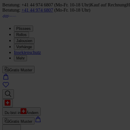
Beratung:
+41 44 974 6807
(
Mo-Fr. 10-18 Uhr
)
Kauf auf Rechnung
H
Beratung:
+41 44 974 6807
(
Mo-Fr. 10-18 Uhr
)
Plissees
Rollos
Jalousien
Vorhänge
Insektenschutz
Mehr
Gratis Muster
Du bist in
Ändern
Gratis Muster