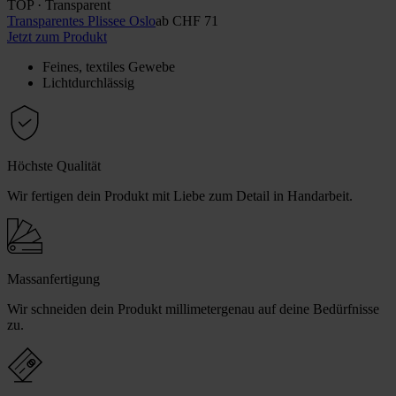
TOP · Transparent
Transparentes Plissee Oslo
ab
CHF 71
Jetzt zum Produkt
Feines, textiles Gewebe
Lichtdurchlässig
Höchste Qualität
Wir fertigen dein Produkt mit Liebe zum Detail in Handarbeit.
Massanfertigung
Wir schneiden dein Produkt millimetergenau auf deine Bedürfnisse
zu.