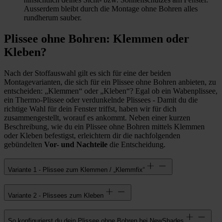
Ausserdem bleibt durch die Montage ohne Bohren alles
rundherum sauber.
Plissee ohne Bohren: Klemmen oder
Kleben?
Nach der Stoffauswahl gilt es sich für eine der beiden
Montagevarianten, die sich für ein Plissee ohne Bohren anbieten, zu
entscheiden: „Klemmen“ oder „Kleben“? Egal ob ein Wabenplissee,
ein Thermo-Plissee oder verdunkelnde Plissees - Damit du die
richtige Wahl für dein Fenster triffst, haben wir für dich
zusammengestellt, worauf es ankommt. Neben einer kurzen
Beschreibung, wie du ein Plissee ohne Bohren mittels Klemmen
oder Kleben befestigst, erleichtern dir die nachfolgenden
gebündelten
Vor- und Nachteile
die Entscheidung.
Variante 1 - Plissee zum Klemmen / „Klemmfix“
Variante 2 - Plissees zum Kleben
So konfigurierst du dein Plissee ohne Bohren bei NewShades