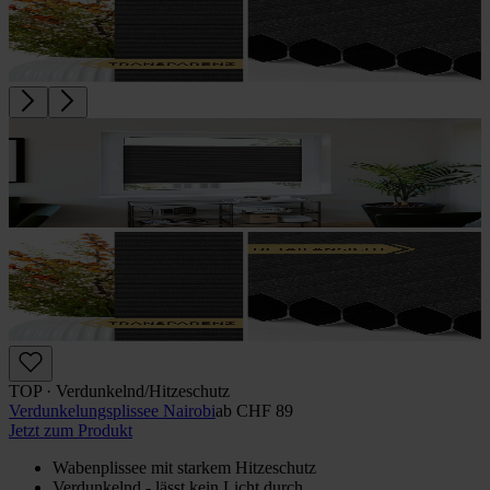
TOP · Verdunkelnd/Hitzeschutz
Verdunkelungs­plissee Nairobi
ab
CHF 89
Jetzt zum Produkt
Wabenplissee mit starkem Hitzeschutz
Verdunkelnd - lässt kein Licht durch