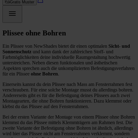
Gratis Muster
Plissee ohne Bohren
Ein Plissee von NewShades bietet dir einen optimalen
Sicht- und
Sonnenschutz
und kann dank der zahlreichen Stoff- und
Farbmöglichkeiten deine individuelle Raumgestaltung hochwertig
unterstreichen. Neben diesen funktionalen und ästhetischen
Aspekten sprechen auch die unkomplizierten Befestigungsverfahren
für ein Plissee
ohne Bohren
.
Einerseits kannst du dein Plissee nach Mass am Fensterrahmen fest
verschrauben. Für eine solche Montage musst du allerdings bohren.
Andererseits gibt es für die Befestigung deines Plissees auch zwei
Montagearten, die ohne Bohren funktionieren. Dazu klemmst oder
klebst du das Plissee auf den Fensterrahmen.
Bei der ersten Variante der Montage von einem Plissee ohne Bohren
klemmst du das Plissee mittels Klemmträgern am Rahmen fest. Die
zweite Variante der Befestigung ohne Bohren ist ähnlich, allerdings
wird hier das Plissee nicht am Fensterrahmen verklemmt, sondern