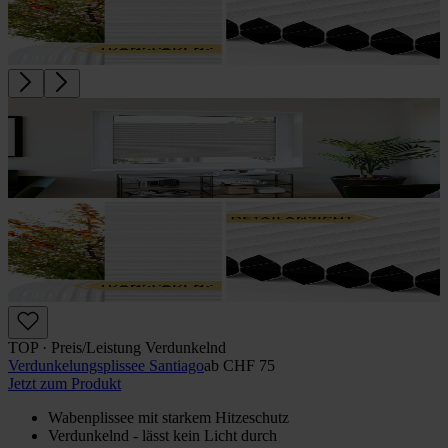
TOP · Preis/Leistung Verdunkelnd
Verdunkelungs­plissee Santiago
ab
CHF 75
Jetzt zum Produkt
Wabenplissee mit starkem Hitzeschutz
Verdunkelnd - lässt kein Licht durch