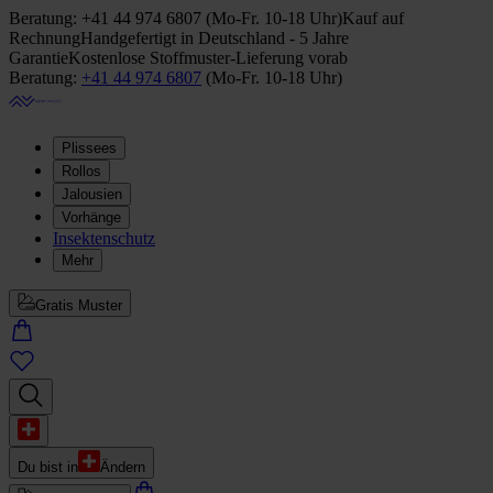
Beratung:
+41 44 974 6807
(
Mo-Fr. 10-18 Uhr
)
Kauf auf
Rechnung
Handgefertigt in Deutschland - 5 Jahre
Garantie
Kostenlose Stoffmuster-Lieferung vorab
Beratung:
+41 44 974 6807
(
Mo-Fr. 10-18 Uhr
)
Plissees
Rollos
Jalousien
Vorhänge
Insektenschutz
Mehr
Gratis Muster
Du bist in
Ändern