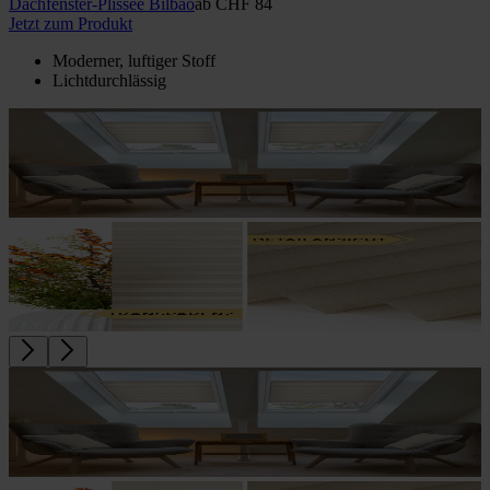
Dachfenster-Plissee Bilbao
ab
CHF 84
Jetzt zum Produkt
Moderner, luftiger Stoff
Lichtdurchlässig