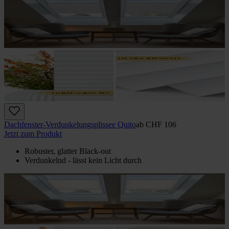
Dachfenster-Verdunkelungsplissee Quito
ab
CHF 106
Jetzt zum Produkt
Robuster, glatter Black-out
Verdunkelnd - lässt kein Licht durch