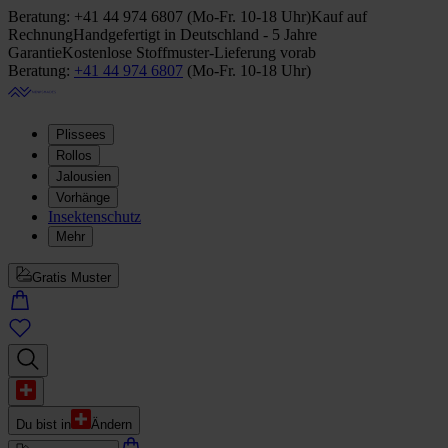
Beratung:
+41 44 974 6807
(
Mo-Fr. 10-18 Uhr
)
Kauf auf
Rechnung
Handgefertigt in Deutschland - 5 Jahre
Garantie
Kostenlose Stoffmuster-Lieferung vorab
Beratung:
+41 44 974 6807
(
Mo-Fr. 10-18 Uhr
)
Plissees
Rollos
Jalousien
Vorhänge
Insektenschutz
Mehr
Gratis Muster
Du bist in
Ändern