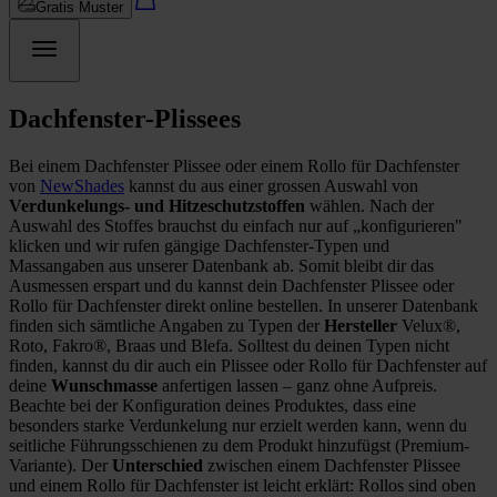
Gratis Muster
Dachfenster-Plissees
Bei einem Dachfenster Plissee oder einem Rollo für Dachfenster
von
NewShades
kannst du aus einer grossen Auswahl von
Verdunkelungs- und Hitzeschutzstoffen
wählen. Nach der
Auswahl des Stoffes brauchst du einfach nur auf „konfigurieren"
klicken und wir rufen gängige Dachfenster-Typen und
Massangaben aus unserer Datenbank ab. Somit bleibt dir das
Ausmessen erspart und du kannst dein Dachfenster Plissee oder
Rollo für Dachfenster direkt online bestellen. In unserer Datenbank
finden sich sämtliche Angaben zu Typen der
Hersteller
Velux®,
Roto, Fakro®, Braas und Blefa. Solltest du deinen Typen nicht
finden, kannst du dir auch ein Plissee oder Rollo für Dachfenster auf
deine
Wunschmasse
anfertigen lassen – ganz ohne Aufpreis.
Beachte bei der Konfiguration deines Produktes, dass eine
besonders starke Verdunkelung nur erzielt werden kann, wenn du
seitliche Führungsschienen zu dem Produkt hinzufügst (Premium-
Variante). Der
Unterschied
zwischen einem Dachfenster Plissee
und einem Rollo für Dachfenster ist leicht erklärt: Rollos sind oben