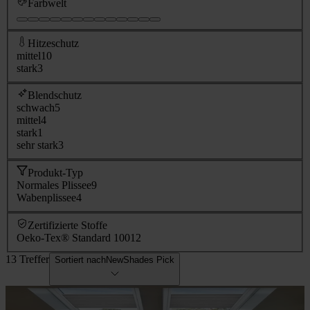
Farbwelt
Hitzeschutz
mittel
10
stark
3
Blendschutz
schwach
5
mittel
4
stark
1
sehr stark
3
Produkt-Typ
Normales Plissee
9
Wabenplissee
4
Zertifizierte Stoffe
Oeko-Tex® Standard 100
12
13 Treffer
Sortiert nach
NewShades Pick