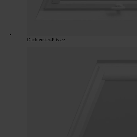
Dachfenster-Plissee