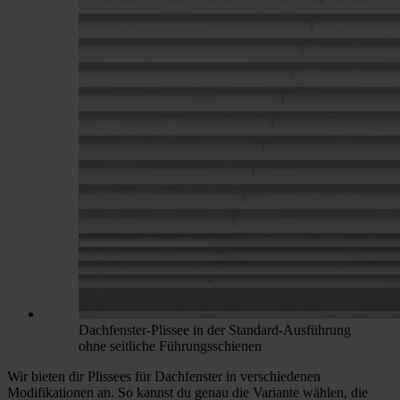
Dachfenster-Plissee in der Standard-Ausführung
ohne seitliche Führungsschienen
Wir bieten dir Plissees für Dachfenster in verschiedenen
Modifikationen an. So kannst du genau die Variante wählen, die