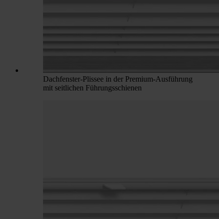
Dachfenster-Plissee in der Premium-Ausführung
mit seitlichen Führungsschienen