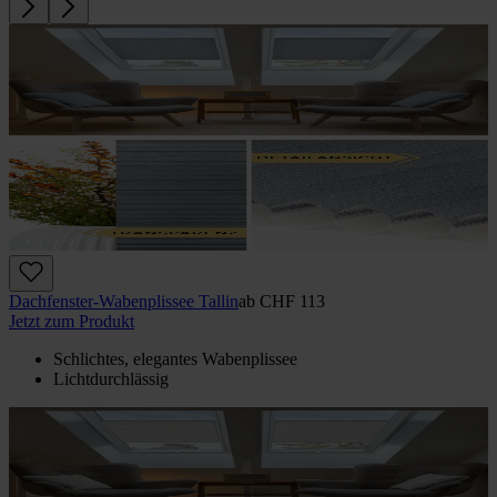
Dachfenster-Wabenplissee Tallin
ab
CHF 113
Jetzt zum Produkt
Schlichtes, elegantes Wabenplissee
Lichtdurchlässig