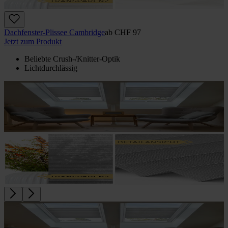
Dachfenster-Plissee Cambridge
ab
CHF 97
Jetzt zum Produkt
Beliebte Crush-/Knitter-Optik
Lichtdurchlässig