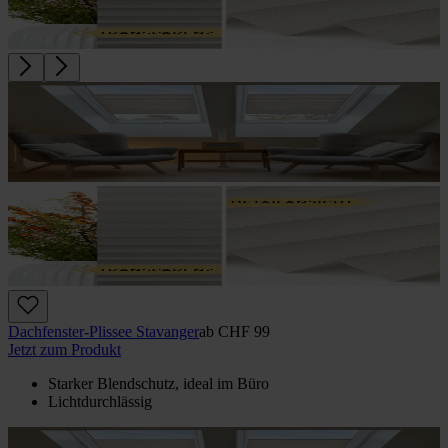
Dachfenster-Plissee Stavanger
ab
CHF 99
Jetzt zum Produkt
Starker Blendschutz, ideal im Büro
Lichtdurchlässig