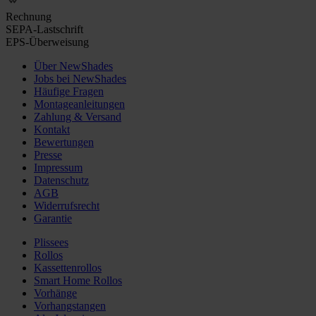
Rechnung
SEPA-Lastschrift
EPS-Überweisung
Über NewShades
Jobs bei NewShades
Häufige Fragen
Montageanleitungen
Zahlung & Versand
Kontakt
Bewertungen
Presse
Impressum
Datenschutz
AGB
Widerrufsrecht
Garantie
Plissees
Rollos
Kassettenrollos
Smart Home Rollos
Vorhänge
Vorhangstangen