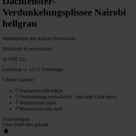
Dachfenster-
Verdunkelungsplissee Nairobi
hellgrau
Wabenplissee mit starkem Hitzeschutz
Blickdicht & verdunkelnd
ab
CHF 121
Lieferung
ca. 10-12 Arbeitstage
5 Jahre Garantie
Transparenz
:
blickdicht
Verdunkelung
:
verdunkelnd - lässt kein Licht durch
Wärmeschutz
:
stark
Blendschutz
:
sehr stark
Farbe
:
hellgrau
Über 2'000 Mal gekauft