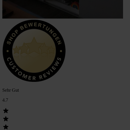
Sehr Gut
4.7