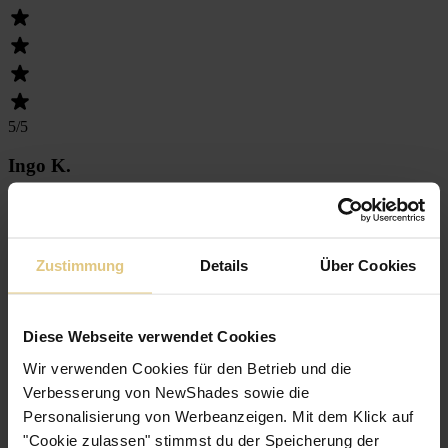
5
/5
Ingo K.
02.08.2024
Einfache Installation und eine gute Qualität. Daumen hoch!
Zustimmung
Details
Über Cookies
Diese Webseite verwendet Cookies
Wir verwenden Cookies für den Betrieb und die
Verbesserung von NewShades sowie die
5
/5
Personalisierung von Werbeanzeigen. Mit dem Klick auf
"Cookie zulassen" stimmst du der Speicherung der