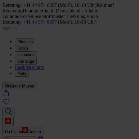
Beratung:
+41 44 974 6807
(
Mo-Fr. 10-18 Uhr
)
Kauf auf
Rechnung
Handgefertigt in Deutschland - 5 Jahre
Garantie
Kostenlose Stoffmuster-Lieferung vorab
Beratung:
+41 44 974 6807
(
Mo-Fr. 10-18 Uhr
)
Plissees
Rollos
Jalousien
Vorhänge
Insektenschutz
Mehr
Gratis Muster
Du bist in
Ändern