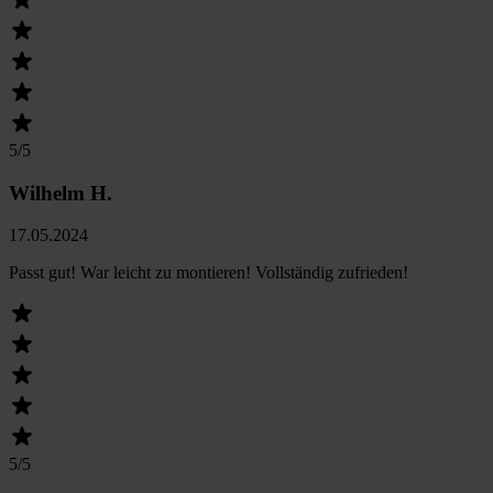
5
/5
Wilhelm H.
17.05.2024
Passt gut! War leicht zu montieren! Vollständig zufrieden!
5
/5