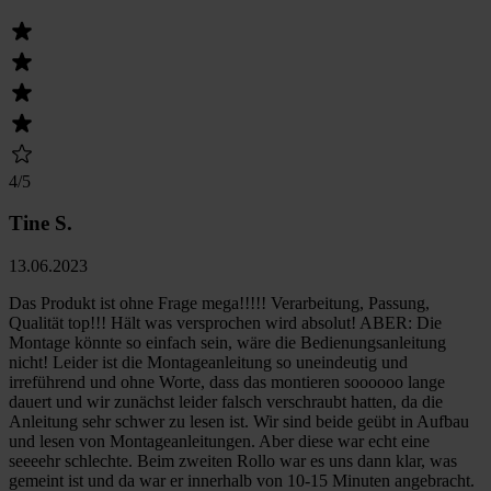
4
/5
Tine S.
13.06.2023
Das Produkt ist ohne Frage mega!!!!! Verarbeitung, Passung,
Qualität top!!! Hält was versprochen wird absolut! ABER: Die
Montage könnte so einfach sein, wäre die Bedienungsanleitung
nicht! Leider ist die Montageanleitung so uneindeutig und
irreführend und ohne Worte, dass das montieren soooooo lange
dauert und wir zunächst leider falsch verschraubt hatten, da die
Anleitung sehr schwer zu lesen ist. Wir sind beide geübt in Aufbau
und lesen von Montageanleitungen. Aber diese war echt eine
seeeehr schlechte. Beim zweiten Rollo war es uns dann klar, was
gemeint ist und da war er innerhalb von 10-15 Minuten angebracht.