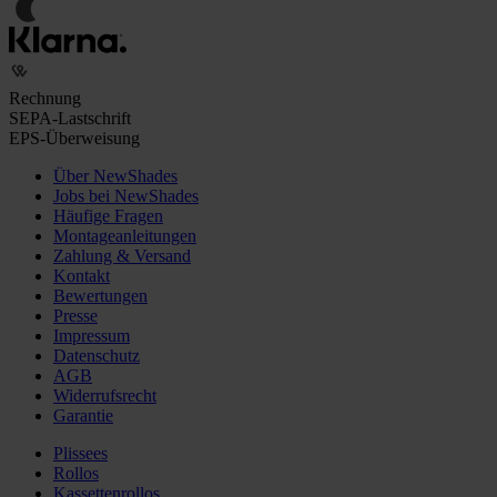
Rechnung
SEPA-Lastschrift
EPS-Überweisung
Über NewShades
Jobs bei NewShades
Häufige Fragen
Montageanleitungen
Zahlung & Versand
Kontakt
Bewertungen
Presse
Impressum
Datenschutz
AGB
Widerrufsrecht
Garantie
Plissees
Rollos
Kassettenrollos