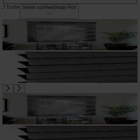
3 Treffer
Sortiert nach
NewShades Pick