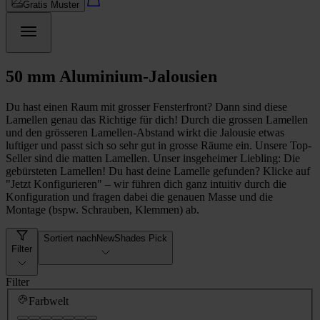
Gratis Muster
50 mm Aluminium-Jalousien
Du hast einen Raum mit grosser Fensterfront? Dann sind diese
Lamellen genau das Richtige für dich! Durch die grossen Lamellen
und den grösseren Lamellen-Abstand wirkt die Jalousie etwas
luftiger und passt sich so sehr gut in grosse Räume ein. Unsere Top-
Seller sind die matten Lamellen. Unser insgeheimer Liebling: Die
gebürsteten Lamellen! Du hast deine Lamelle gefunden? Klicke auf
"Jetzt Konfigurieren" – wir führen dich ganz intuitiv durch die
Konfiguration und fragen dabei die genauen Masse und die
Montage (bspw. Schrauben, Klemmen) ab.
Sortiert nach
NewShades Pick
Filter
Filter
Farbwelt