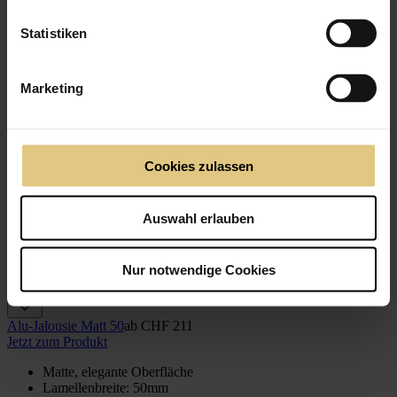
Statistiken
Marketing
Cookies zulassen
Auswahl erlauben
Nur notwendige Cookies
Alu-Jalousie Matt 50
ab
CHF 211
Jetzt zum Produkt
Matte, elegante Oberfläche
Lamellenbreite: 50mm