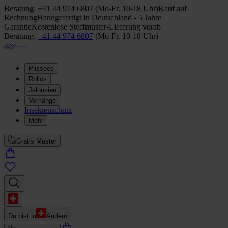
Beratung:
+41 44 974 6807
(
Mo-Fr. 10-18 Uhr
)
Kauf auf
Rechnung
Handgefertigt in Deutschland - 5 Jahre
Garantie
Kostenlose Stoffmuster-Lieferung vorab
Beratung:
+41 44 974 6807
(
Mo-Fr. 10-18 Uhr
)
Plissees
Rollos
Jalousien
Vorhänge
Insektenschutz
Mehr
Gratis Muster
Du bist in
Ändern