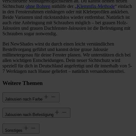
verschiedene Montagemöglichkeiten an. Du kannst deinen neuen
Sichtschutz
ohne Bohren
mithilfe der „
Klemmfix-Methode
“ einfach
in den Fensterrahmen einhängen oder mit Klebeprofilen ankleben.
Beide Varianten sind rückstandslos wieder entfernbar. Natürlich ist
auch eine Anbringung mit Schrauben möglich – bei grauen Holz-
Jalousien und grauen Dachfenster-Jalousien ist die Befestigung mit
Schrauben sogar notwendig.
Bei NewShades wirst du durch einen leicht verständlichen
Bestellvorgang geführt und kannst deine graue Jalousie
millimetergenau für deine Fenster planen. Wir unterstützen dich bei
allen wichtigen Entscheidungen. Dein neuer Sichtschutz wird
speziell für dich in Deutschland angefertigt und dir innerhalb von 5-
7 Werktagen nach Hause geliefert – natürlich versandkostenfrei.
Weitere Themen
Jalousien nach Farbe
Jalousien nach Befestigung
Sonstiges