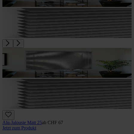
Alu-Jalousie Matt 25
ab
CHF 67
Jetzt zum Produkt