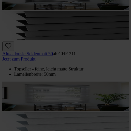
Alu-Jalousie Seidenmatt 50
ab
CHF 211
Jetzt zum Produkt
Topseller - feine, leicht matte Struktur
Lamellenbreite: 50mm