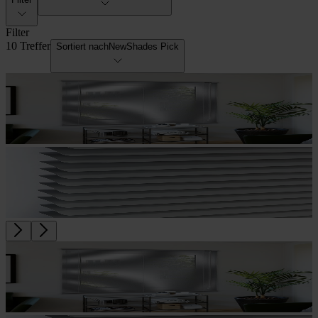
Filter
10 Treffer
Sortiert nach
NewShades Pick