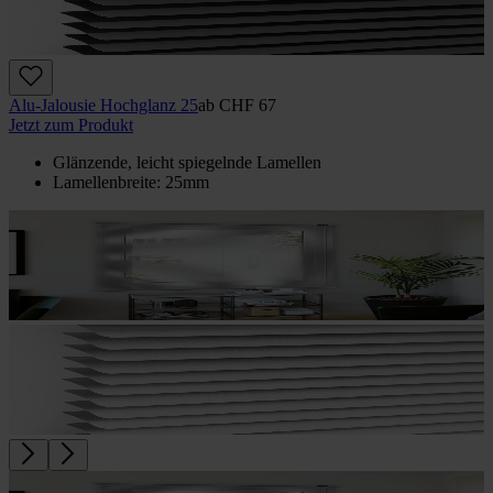
Alu-Jalousie Hochglanz 25
ab
CHF 67
Jetzt zum Produkt
Glänzende, leicht spiegelnde Lamellen
Lamellenbreite: 25mm