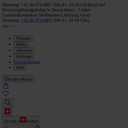
Beratung:
+41 44 974 6807
(
Mo-Fr. 10-18 Uhr
)
Kauf auf
Rechnung
Handgefertigt in Deutschland - 5 Jahre
Garantie
Kostenlose Stoffmuster-Lieferung vorab
Beratung:
+41 44 974 6807
(
Mo-Fr. 10-18 Uhr
)
Plissees
Rollos
Jalousien
Vorhänge
Insektenschutz
Mehr
Gratis Muster
Du bist in
Ändern