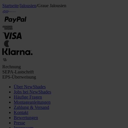
Startseite
/
Jalousien
/
Graue Jalousien
Rechnung
SEPA-Lastschrift
EPS-Überweisung
Über NewShades
Jobs bei NewShades
Häufige Fragen
Montageanleitungen
Zahlung & Versand
Kontakt
Bewertungen
Presse
Impressum