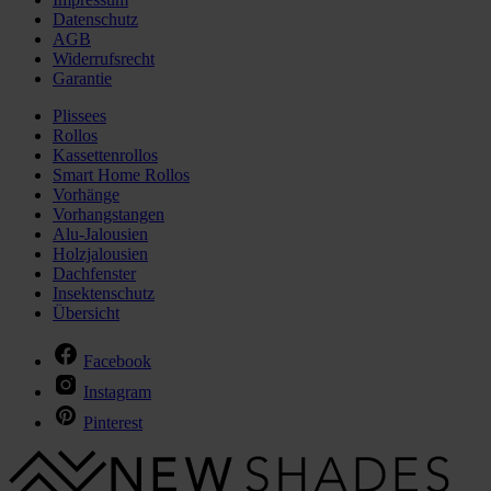
Datenschutz
AGB
Widerrufsrecht
Garantie
Plissees
Rollos
Kassettenrollos
Smart Home Rollos
Vorhänge
Vorhangstangen
Alu-Jalousien
Holzjalousien
Dachfenster
Insektenschutz
Übersicht
Facebook
Instagram
Pinterest