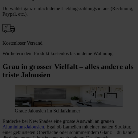
Du wählst ganz einfach deine Lieblingszahlungsart aus (Rechnung,
Paypal, etc.).
Kostenloser Versand
Wir liefern dein Produkt kostenlos bis in deine Wohnung.
Grau in grosser Vielfalt – alles andere als
triste Jalousien
Graue Jalousien im Schlafzimmer
Entdecke bei NewShades eine grosse Auswahl an grauen
Aluminium-Jalousien
. Egal ob Lamellen mit einer matten Struktur,
einer gebürsteten Oberfläche oder schimmerndem Glanz – du kannst
dir deine graue Jalousie ganz nach deinem Geschmack