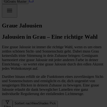
Gratis Muster
Graue Jalousien
Jalousien in Grau – Eine richtige Wahl
Eine graue Jalousie ist immer die richtige Wahl, wenn es um einen
zeitlos schönen Sicht- und Sonnenschutz geht. Dabei muss Grau
keinesfalls triste Stimmung in dein Zuhause bringen: Genügsam
harmoniert eine graue Jalousie mit jeder anderen Farbe in deiner
Einrichtung – so wertet eine graue Jalousie durch den edlen Akzent
jedes Wohnkonzept auf.
Darüber hinaus erfüllt sie alle Funktionen eines zuverlässigen Sicht-
und Sonnenschutzes und ermöglicht es dir, dich ungestört von
neugierigen Blicken in deinem Zuhause zu bewegen. Eine graue
Jalousie erlaubt dir dank beweglicher Lamellen eine ganz
individuelle Regulierung der einfallenden Lichtmenge.
Sortiert nach
NewShades Pick
Filter