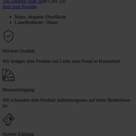
Alu-Jalousie Matt 50
ab
CHF 211
Jetzt zum Produkt
Matte, elegante Oberfläche
Lamellenbreite: 50mm
Höchste Qualität
Wir fertigen dein Produkt mit Liebe zum Detail in Handarbeit.
Massanfertigung
Wir schneiden dein Produkt millimetergenau auf deine Bedürfnisse
zu.
Sichere Zahlung