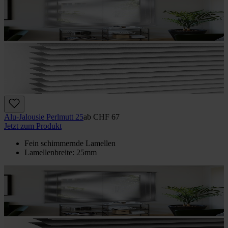
Alu-Jalousie Perlmutt 25
ab
CHF 67
Jetzt zum Produkt
Fein schimmernde Lamellen
Lamellenbreite: 25mm