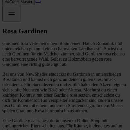
Gratis Muster
Rosa Gardinen
Gardinen rosa verleihen einem Raum einen Hauch Romantik und
unterstreichen gekonnt einen charmanten Landhausstil. Suchst du
nach Gardinen für ein Mädchenzimmer, sind Gardinen rosa ebenso
eine hervorragende Wahl. Selbst zu Holzmöbeln geben rosa
Gardinen eine richtig gute Figur ab.
Bei uns von NewShades entdeckst du Gardinen in unterschieden
Rosatönen und kannst dich ganz an deinem guten Geschmack
orientieren. Für einen dezenten und zurückhaltenden Akzent eignen
sich sanfte Nuancen wie Rosé oder Altrosa. Möchtest du einen
kräftigen Kontrast mit einer Gardine rosa setzen, entscheidest du
dich für Korallenrot. Ein verspielter Hingucker sind zudem unsere
rosa Gardinen mit einem modernen Streifendesign. In dem Muster
spielen Grau und Rosa harmonisch zusammen.
Eine Gardine rosa stattest du in unserem Online-Shop mit
umfangreichen Eigenschaften aus. Für Räume, in denen es auf an