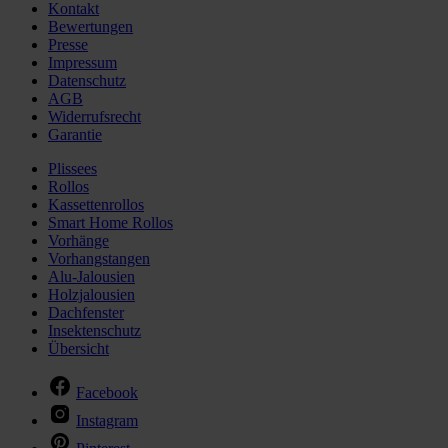
Kontakt
Bewertungen
Presse
Impressum
Datenschutz
AGB
Widerrufsrecht
Garantie
Plissees
Rollos
Kassettenrollos
Smart Home Rollos
Vorhänge
Vorhangstangen
Alu-Jalousien
Holzjalousien
Dachfenster
Insektenschutz
Übersicht
Facebook
Instagram