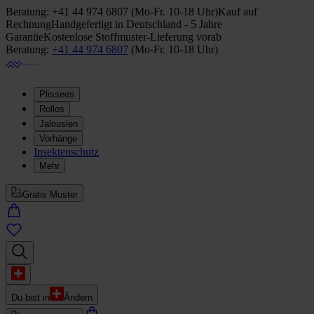
Beratung:
+41 44 974 6807
(
Mo-Fr. 10-18 Uhr
)
Kauf auf
Rechnung
Handgefertigt in Deutschland - 5 Jahre
Garantie
Kostenlose Stoffmuster-Lieferung vorab
Beratung:
+41 44 974 6807
(
Mo-Fr. 10-18 Uhr
)
Plissees
Rollos
Jalousien
Vorhänge
Insektenschutz
Mehr
Gratis Muster
Du bist in
Ändern