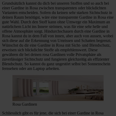
Grundsätzlich kannst du dich bei unseren Stoffen und so auch bei
einer Gardine in Rosa zwischen transparenten oder blickdichten
Varianten entscheiden. Sofern du keinen sehr starken Sichtschutz in
deinen Raum benötigst, wäre eine transparente Gardine in Rosa eine
gute Wahl. Durch den Stoff kann ohne Umwege ein Maximum an
natürlichem Licht ins Innere strömen, was für eine sehr helle und
offene Atmosphäre sorgt. Hindurchschauen durch eine Gardine in
Rosa kannst du in dem Fall von innen, aber auch von aussen, wobei
sich diese auf die Erkennung von Umrissen und Schatten begrenzt.
Wünschst du dir eine Gardine in Rosa mit Sicht- und Blendschutz,
erweisen sich blickdichte Stoffe als empfehlenswert. Diese
gewähren dir bei deinen rosa Gardinen volle Privatsphäre als
zuverlässiger Sichtschutz und fungieren gleichzeitig als effizienter
Blendschutz. So kannst du ganz ungestört selbst bei Sonnenschein
fernsehen oder am Laptop arbeiten.
Rosa Gardinen
Schliesslich gibt es für jene, die sich bei einer Gardine in Rosa