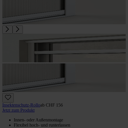
Insektenschutz-Rollo
ab
CHF 156
Jetzt zum Produkt
Innen- oder Außenmontage
Flexibel hoch- und runterlassen