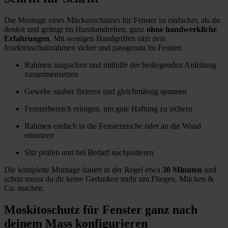
Die Montage eines Mückenschutzes für Fenster ist einfacher, als du
denkst und gelingt im Handumdrehen, ganz
ohne handwerkliche
Erfahrungen
. Mit wenigen Handgriffen sitzt dein
Insektenschutzrahmen sicher und passgenau im Fenster.
Rahmen auspacken und mithilfe der beiliegenden Anleitung
zusammensetzen
Gewebe sauber fixieren und gleichmässig spannen
Fensterbereich reinigen, um gute Haftung zu sichern
Rahmen einfach in die Fensternische oder an die Wand
einsetzen
Sitz prüfen und bei Bedarf nachjustieren
Die komplette Montage dauert in der Regel etwa
30 Minuten
und
schon musst du dir keine Gedanken mehr um Fliegen, Mücken &
Co. machen.
Moskitoschutz für Fenster ganz nach
deinem Mass konfigurieren