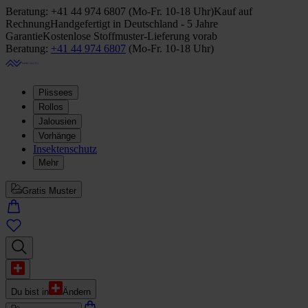
Beratung:
+41 44 974 6807
(
Mo-Fr. 10-18 Uhr
)
Kauf auf
Rechnung
Handgefertigt in Deutschland - 5 Jahre
Garantie
Kostenlose Stoffmuster-Lieferung vorab
Beratung:
+41 44 974 6807
(
Mo-Fr. 10-18 Uhr
)
Plissees
Rollos
Jalousien
Vorhänge
Insektenschutz
Mehr
Gratis Muster
Du bist in
Ändern