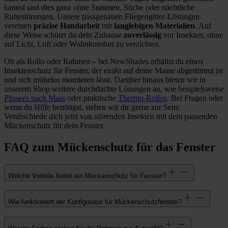
kannst und dies ganz ohne Summen, Stiche oder nächtliche
Ruhestörungen. Unsere passgenauen Fliegengitter-Lösungen
vereinen
präzise Handarbeit
mit
langlebigen Materialien
. Auf
diese Weise schützt du dein Zuhause
zuverlässig
vor Insekten, ohne
auf Licht, Luft oder Wohnkomfort zu verzichten.
Ob als Rollo oder Rahmen – bei NewShades erhältst du einen
Insektenschutz für Fenster, der exakt auf deine Masse abgestimmt ist
und sich mühelos montieren lässt. Darüber hinaus bieten wir in
unserem Shop weitere durchdachte Lösungen an, wie beispielsweise
Plissees nach Mass
oder praktische
Thermo-Rollos
. Bei Fragen oder
wenn du Hilfe benötigst, stehen wir dir gerne zur Seite.
Verabschiede dich jetzt von störenden Insekten mit dem passenden
Mückenschutz für dein Fenster.
FAQ zum Mückenschutz für das Fenster
Welche Vorteile bietet ein Mückenschutz für Fenster?
Wie funktioniert der Konfigurator für Mückenschutzfenster?