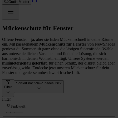
Gratis Muster
Mückenschutz für Fenster
Offene Fenster – ja, aber sie laden Mücken schnell in deine Räume
ein. Mit passgenauem
Mückenschutz für Fenster
von NewShades
geniesst du Sommerluft ganz ohne die lästigen Störenfriede. Wähle
aus unterschiedlichen Varianten und finde die Lösung, die sich
harmonisch in deinen Wohnstil einfügt. Unsere Systeme werden
millimetergenau gefertigt
, für einen Schutz, der diskret bleibt, aber
zuverlässig wirkt. Entdecke jetzt unseren Mückenschutz für dein
Fenster und geniesse unbeschwert frische Luft.
Sortiert nach
NewShades Pick
Filter
Filter
Farbwelt