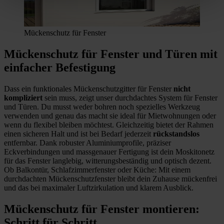
Mückenschutz für Fenster
Mückenschutz für Fenster und Türen mit
einfacher Befestigung
Dass ein funktionales Mückenschutzgitter für Fenster
nicht
kompliziert
sein muss, zeigt unser durchdachtes System für Fenster
und Türen. Du musst weder bohren noch spezielles Werkzeug
verwenden und genau das macht sie ideal für Mietwohnungen oder
wenn du flexibel bleiben möchtest. Gleichzeitig bietet der Rahmen
einen sicheren Halt und ist bei Bedarf jederzeit
rückstandslos
entfernbar. Dank robuster Aluminiumprofile, präziser
Eckverbindungen und massgenauer Fertigung ist dein Moskitonetz
für das Fenster langlebig, witterungsbeständig und optisch dezent.
Ob Balkontür, Schlafzimmerfenster oder Küche: Mit einem
durchdachten Mückenschutzfenster bleibt dein Zuhause mückenfrei
und das bei maximaler Luftzirkulation und klarem Ausblick.
Mückenschutz für Fenster montieren:
Schritt für Schritt