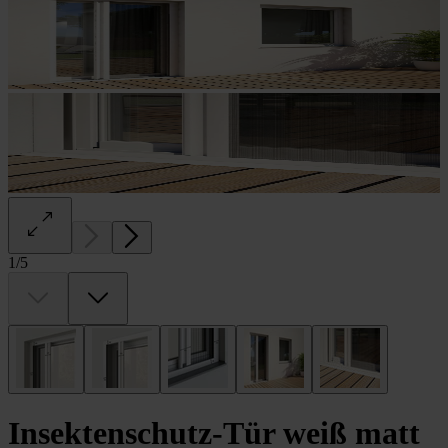
1
/
5
Insektenschutz-Tür weiß matt