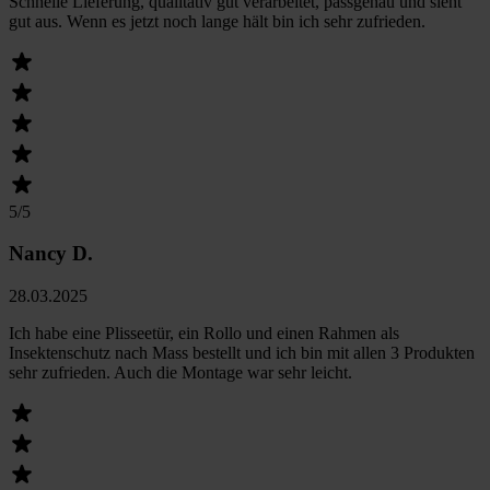
Schnelle Lieferung, qualitativ gut verarbeitet, passgenau und sieht
gut aus. Wenn es jetzt noch lange hält bin ich sehr zufrieden.
5
/5
Nancy D.
28.03.2025
Ich habe eine Plisseetür, ein Rollo und einen Rahmen als
Insektenschutz nach Mass bestellt und ich bin mit allen 3 Produkten
sehr zufrieden. Auch die Montage war sehr leicht.