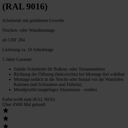
(RAL 9016)
Schiebetür mit gefaltetem Gewebe
Nischen- oder Wandmontage
ab
CHF 284
Lieferung
ca. 10 Arbeitstage
5 Jahre Garantie
Stabile Schiebetür für Balkon- oder Terrassentüren
Richtung der Öffnung (links/rechts) bei Montage frei wählbar
Montage
:
seitlich in die Nische oder frontal vor die Wand/den
Rahmen (mit Schrauben und Dübeln)
Metallprofile
:
langlebiges Aluminium – rostfrei
Farbe
:
weiß matt (RAL 9016)
Über 4'400 Mal gekauft