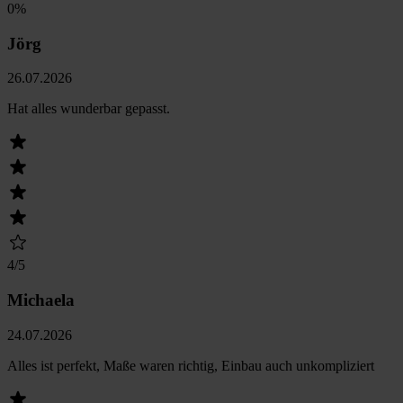
0
%
Jörg
26.07.2026
Hat alles wunderbar gepasst.
4
/5
Michaela
24.07.2026
Alles ist perfekt, Maße waren richtig, Einbau auch unkompliziert