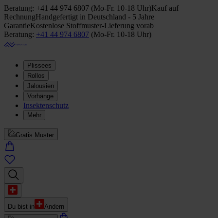
Beratung:
+41 44 974 6807
(
Mo-Fr. 10-18 Uhr
)
Kauf auf
Rechnung
Handgefertigt in Deutschland - 5 Jahre
Garantie
Kostenlose Stoffmuster-Lieferung vorab
Beratung:
+41 44 974 6807
(
Mo-Fr. 10-18 Uhr
)
Plissees
Rollos
Jalousien
Vorhänge
Insektenschutz
Mehr
Gratis Muster
Du bist in
Ändern