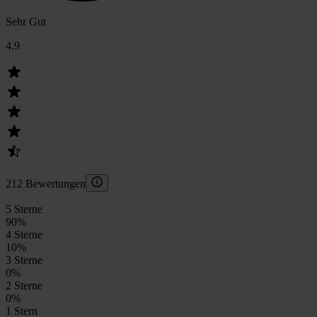
Sehr Gut
4.9
212 Bewertungen
5 Sterne
90
%
4 Sterne
10
%
3 Sterne
0
%
2 Sterne
0
%
1 Stern