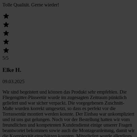
Tolle Qualität. Gerne wieder!
5
/5
Elke H.
09.03.2025
Wir sind begeistert und können das Produkt sehr empfehlen. Die
Fliegengitter-Plisseetür wurde im zugesagten Zeitraum pünktlich
geliefert und war sicher verpackt. Die vorgegebenen Zuschnitt-
Maße wurden korrekt umgesetzt, so dass es perfekt vor die
Terrassentür montiert werden konnte. Der Einbau war unkompliziert
und ist uns gut gelungen. Noch vor der Bestellung hatten wir vom
freundlichen und kompetenten Kundendienst einige unserer Fragen
beantwortet bekommen sowie auch die Montageanleitung, damit wir
die Komplexität einschätzen konnten. Mitgeliefert wurde allerdings