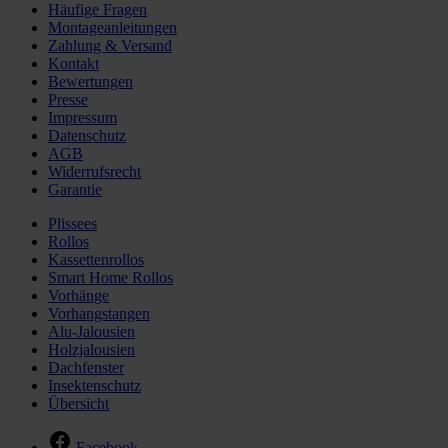
Häufige Fragen
Montageanleitungen
Zahlung & Versand
Kontakt
Bewertungen
Presse
Impressum
Datenschutz
AGB
Widerrufsrecht
Garantie
Plissees
Rollos
Kassettenrollos
Smart Home Rollos
Vorhänge
Vorhangstangen
Alu-Jalousien
Holzjalousien
Dachfenster
Insektenschutz
Übersicht
Facebook