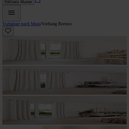
Gratis Muster
Vorhänge nach Mass
/
Vorhang Borneo