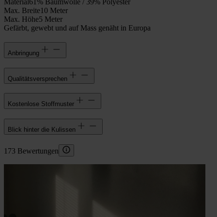
Material
61% Baumwolle / 39% Polyester
Max. Breite
10 Meter
Max. Höhe
5 Meter
Gefärbt, gewebt und auf Mass genäht in Europa
Anbringung
Qualitätsversprechen
Kostenlose Stoffmuster
Blick hinter die Kulissen
173 Bewertungen