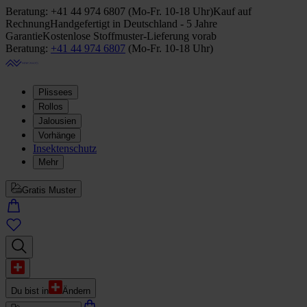
Beratung:
+41 44 974 6807
(
Mo-Fr. 10-18 Uhr
)
Kauf auf
Rechnung
Handgefertigt in Deutschland - 5 Jahre
Garantie
Kostenlose Stoffmuster-Lieferung vorab
Beratung:
+41 44 974 6807
(
Mo-Fr. 10-18 Uhr
)
Plissees
Rollos
Jalousien
Vorhänge
Insektenschutz
Mehr
Gratis Muster
Du bist in
Ändern