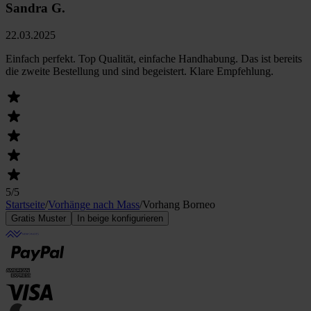
Sandra G.
22.03.2025
Einfach perfekt. Top Qualität, einfache Handhabung. Das ist bereits
die zweite Bestellung und sind begeistert. Klare Empfehlung.
5
/5
Startseite
/
Vorhänge nach Mass
/
Vorhang Borneo
Gratis Muster
In beige konfigurieren