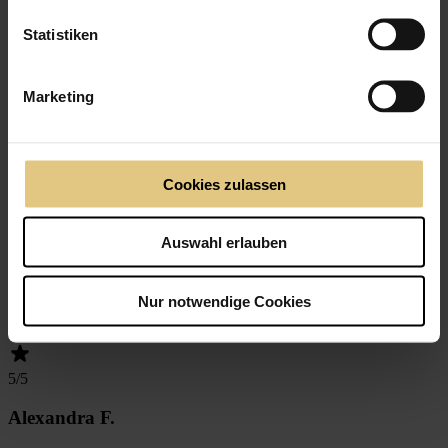
Statistiken
5
/5
Marketing
Myriam J.
08.04.2025
Cookies zulassen
Schöner Stoff, tolle Farben, gute Qualität
Auswahl erlauben
Nur notwendige Cookies
5
/5
Alexandra F.