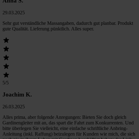
Anna S.
29.03.2025
Sehr gut verständliche Massangaben, dadurch gut planbar. Produkt
gute Qualität. Lieferung pünktlich. Alles super.
5
/5
Joachim K.
26.03.2025
Alles prima, aber folgende Anregungen: Bieten Sie doch gleich
Gardinengleiter mit an, das spart die Fahrt zum Konkurrenten. Und
bitte überlegen Sie vielleicht, eine einfache schriftliche Anbring-
Anleitung (inkl. Raffung) beizulegen für Kunden wie mich, die sich