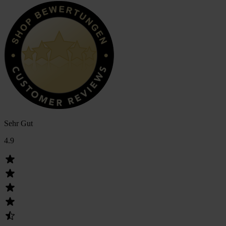
Sehr Gut
4.9