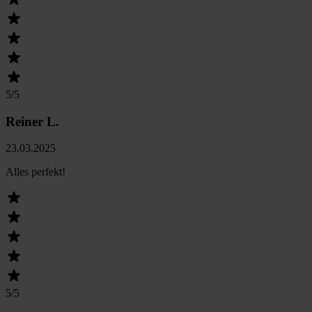
5
/5
Reiner L.
23.03.2025
Alles perfekt!
5
/5