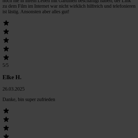
noch nie in ihrem Leben mit Gardinen beschäftigt haben; der Link
zu dem Film im Internet war nicht wirklich hilfreich und telefonieren
ist lästig. Ansonsten aber alles gut!
5
/5
Elke H.
26.03.2025
Danke, bin super zufrieden