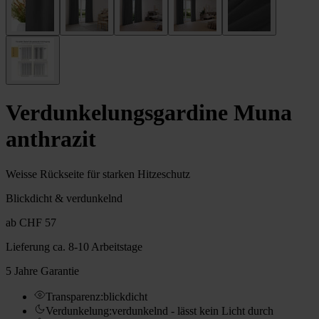
Verdunkelungs­gardine Muna
anthrazit
Weisse Rückseite für starken Hitzeschutz
Blickdicht & verdunkelnd
ab
CHF 57
Lieferung
ca. 8-10 Arbeitstage
5 Jahre Garantie
Transparenz
:
blickdicht
Verdunkelung
:
verdunkelnd - lässt kein Licht durch