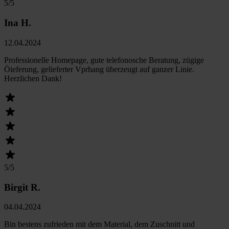
5
/5
Ina H.
12.04.2024
Professionelle Homepage, gute telefonosche Beratung, zügige
Öieferung, gelieferter Vprhang überzeugt auf ganzer Linie.
Herzlichen Dank!
5
/5
Birgit R.
04.04.2024
Bin bestens zufrieden mit dem Material, dem Zuschnitt und