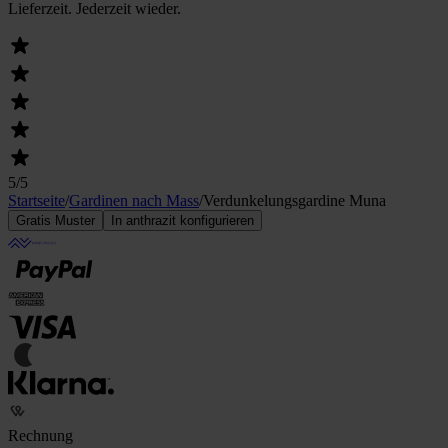
Lieferzeit. Jederzeit wieder.
5
/5
Startseite
/
Gardinen nach Mass
/
Verdunkelungs­gardine Muna
Gratis Muster
In anthrazit konfigurieren
Rechnung