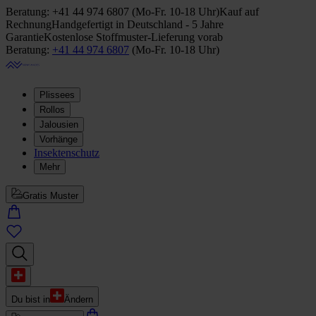
Beratung:
+41 44 974 6807
(
Mo-Fr. 10-18 Uhr
)
Kauf auf
Rechnung
Handgefertigt in Deutschland - 5 Jahre
Garantie
Kostenlose Stoffmuster-Lieferung vorab
Beratung:
+41 44 974 6807
(
Mo-Fr. 10-18 Uhr
)
Plissees
Rollos
Jalousien
Vorhänge
Insektenschutz
Mehr
Gratis Muster
Du bist in
Ändern