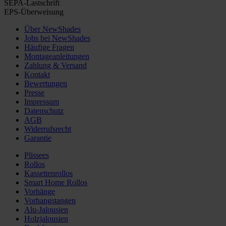
SEPA-Lastschrift
EPS-Überweisung
Über NewShades
Jobs bei NewShades
Häufige Fragen
Montageanleitungen
Zahlung & Versand
Kontakt
Bewertungen
Presse
Impressum
Datenschutz
AGB
Widerrufsrecht
Garantie
Plissees
Rollos
Kassettenrollos
Smart Home Rollos
Vorhänge
Vorhangstangen
Alu-Jalousien
Holzjalousien