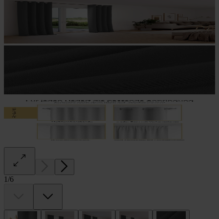
1
/
6