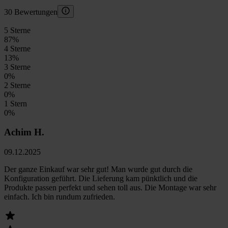
30 Bewertungen
5 Sterne
87
%
4 Sterne
13
%
3 Sterne
0
%
2 Sterne
0
%
1 Stern
0
%
Achim H.
09.12.2025
Der ganze Einkauf war sehr gut! Man wurde gut durch die
Konfiguration geführt. Die Lieferung kam pünktlich und die
Produkte passen perfekt und sehen toll aus. Die Montage war sehr
einfach. Ich bin rundum zufrieden.