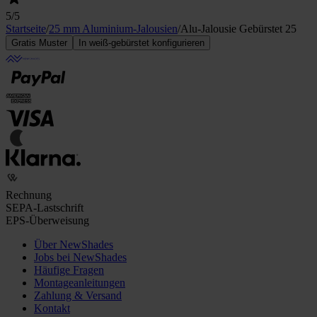
5
/5
Startseite
/
25 mm Aluminium-Jalousien
/
Alu-Jalousie Gebürstet 25
Gratis Muster
In weiß-gebürstet konfigurieren
Rechnung
SEPA-Lastschrift
EPS-Überweisung
Über NewShades
Jobs bei NewShades
Häufige Fragen
Montageanleitungen
Zahlung & Versand
Kontakt