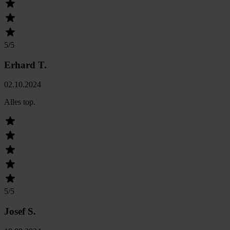
5
/5
Erhard T.
02.10.2024
Alles top.
5
/5
Josef S.