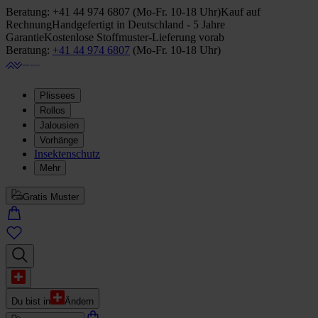
Beratung:
+41 44 974 6807
(
Mo-Fr. 10-18 Uhr
)
Kauf auf
Rechnung
Handgefertigt in Deutschland - 5 Jahre
Garantie
Kostenlose Stoffmuster-Lieferung vorab
Beratung:
+41 44 974 6807
(
Mo-Fr. 10-18 Uhr
)
Plissees
Rollos
Jalousien
Vorhänge
Insektenschutz
Mehr
Gratis Muster
Du bist in
Ändern