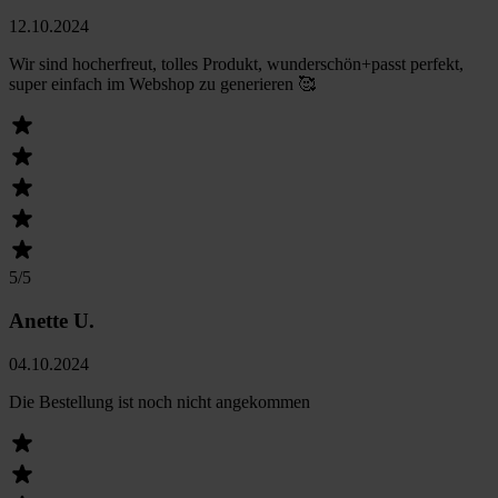
12.10.2024
Wir sind hocherfreut, tolles Produkt, wunderschön+passt perfekt,
super einfach im Webshop zu generieren 🥰
5
/5
Anette U.
04.10.2024
Die Bestellung ist noch nicht angekommen