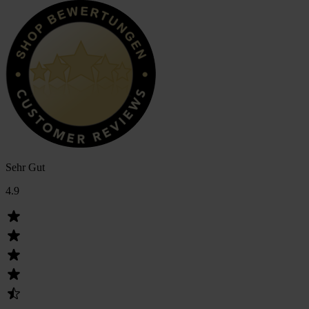
Sehr Gut
4.9