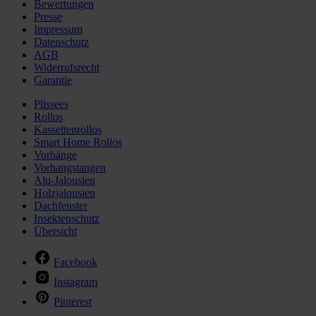
Bewertungen
Presse
Impressum
Datenschutz
AGB
Widerrufsrecht
Garantie
Plissees
Rollos
Kassettenrollos
Smart Home Rollos
Vorhänge
Vorhangstangen
Alu-Jalousien
Holzjalousien
Dachfenster
Insektenschutz
Übersicht
Facebook
Instagram
Pinterest