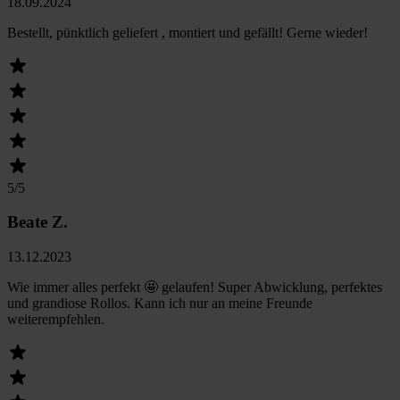
18.09.2024
Bestellt, pünktlich geliefert , montiert und gefällt! Gerne wieder!
5
/5
Beate Z.
13.12.2023
Wie immer alles perfekt 🤩 gelaufen! Super Abwicklung, perfektes
und grandiose Rollos. Kann ich nur an meine Freunde
weiterempfehlen.