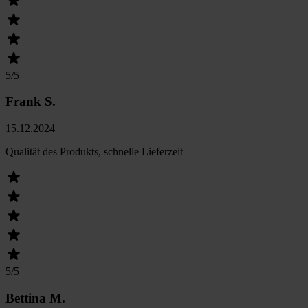
5
/5
Frank S.
15.12.2024
Qualität des Produkts, schnelle Lieferzeit
5
/5
Bettina M.