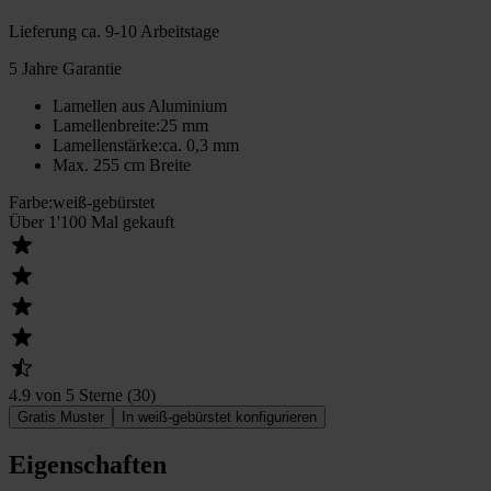
Lieferung
ca. 9-10 Arbeitstage
5 Jahre Garantie
Lamellen aus Aluminium
Lamellenbreite
:
25 mm
Lamellenstärke
:
ca. 0,3 mm
Max. 255 cm Breite
Farbe
:
weiß-gebürstet
Über 1'100 Mal gekauft
4.9 von 5 Sterne
(
30
)
Gratis Muster
In weiß-gebürstet konfigurieren
Eigenschaften