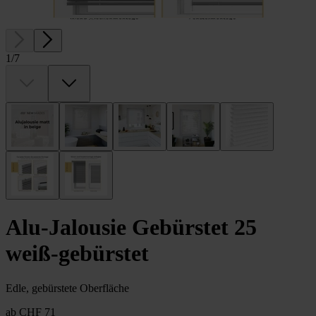
1
/
7
Alu-Jalousie Gebürstet 25
weiß-gebürstet
Edle, gebürstete Oberfläche
ab
CHF 71