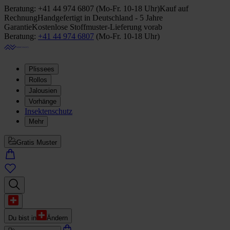
Beratung:
+41 44 974 6807
(
Mo-Fr. 10-18 Uhr
)
Kauf auf
Rechnung
Handgefertigt in Deutschland - 5 Jahre
Garantie
Kostenlose Stoffmuster-Lieferung vorab
Beratung:
+41 44 974 6807
(
Mo-Fr. 10-18 Uhr
)
Plissees
Rollos
Jalousien
Vorhänge
Insektenschutz
Mehr
Gratis Muster
Du bist in
Ändern