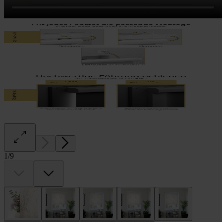
1
/
9