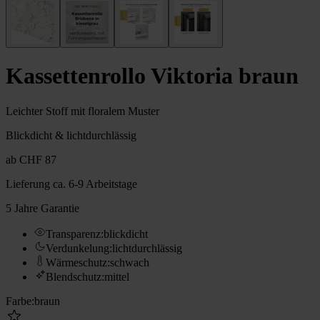
Kassettenrollo Viktoria braun
Leichter Stoff mit floralem Muster
Blickdicht & lichtdurchlässig
ab
CHF 87
Lieferung
ca. 6-9 Arbeitstage
5 Jahre Garantie
Transparenz
:
blickdicht
Verdunkelung
:
lichtdurchlässig
Wärmeschutz
:
schwach
Blendschutz
:
mittel
Farbe
:
braun