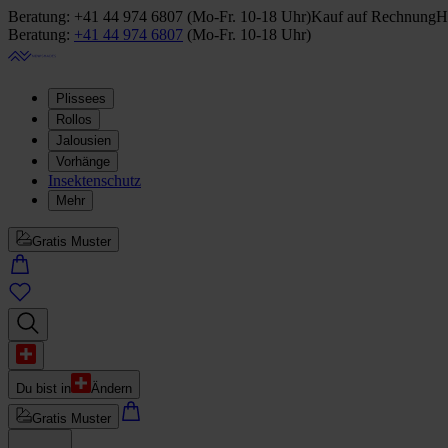
Beratung:
+41 44 974 6807
(
Mo-Fr. 10-18 Uhr
)
Kauf auf Rechnung
H
Beratung:
+41 44 974 6807
(
Mo-Fr. 10-18 Uhr
)
Plissees
Rollos
Jalousien
Vorhänge
Insektenschutz
Mehr
Gratis Muster
Du bist in
Ändern
Gratis Muster