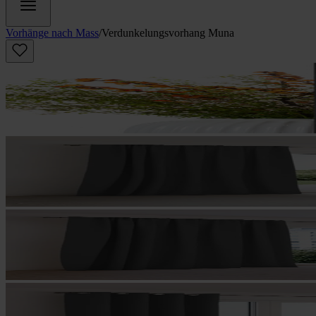
Vorhänge nach Mass
/
Verdunkelungs­vorhang Muna