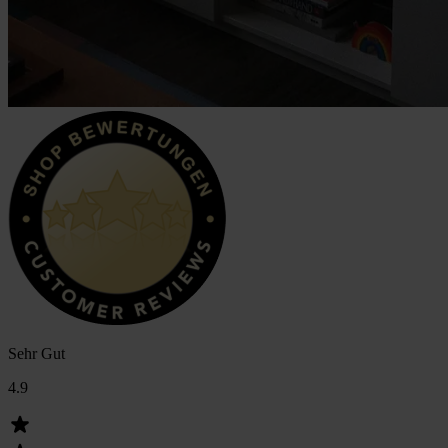
Sehr Gut
4.9