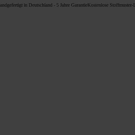
andgefertigt in Deutschland - 5 Jahre Garantie
Kostenlose Stoffmuster-