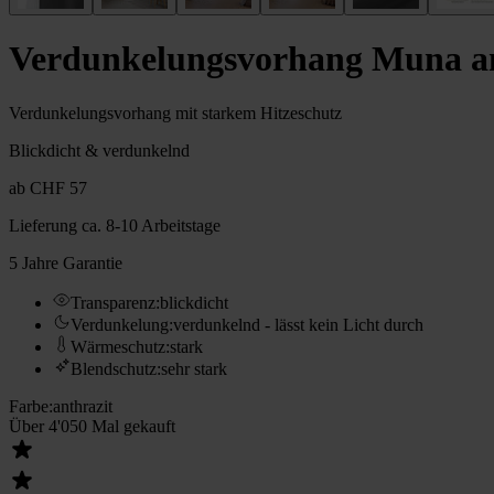
Verdunkelungs­vorhang Muna an
Verdunkelungsvorhang mit starkem Hitzeschutz
Blickdicht & verdunkelnd
ab
CHF 57
Lieferung
ca. 8-10 Arbeitstage
5 Jahre Garantie
Transparenz
:
blickdicht
Verdunkelung
:
verdunkelnd - lässt kein Licht durch
Wärmeschutz
:
stark
Blendschutz
:
sehr stark
Farbe
:
anthrazit
Über 4'050 Mal gekauft