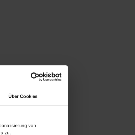
Über Cookies
onalisierung von
s zu.