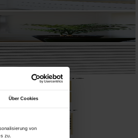
Über Cookies
onalisierung von
s zu.