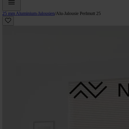
25 mm Aluminium-Jalousien
/
Alu-Jalousie Perlmutt 25