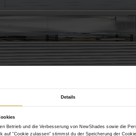
Details
Cookies
en Betrieb und die Verbesserung von NewShades sowie die Pers
k auf "Cookie zulassen" stimmst du der Speicherung der Cookie