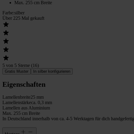
Max. 255 cm Breite
Farbe
:
silber
Über 225 Mal gekauft
5 von 5 Sterne
(
16
)
Gratis Muster
In silber konfigurieren
Eigenschaften
Lamellenbreite
25 mm
Lamellenstärke
ca. 0,3 mm
Lamellen aus Aluminium
Max. 255 cm Breite
In Deutschland innerhalb von ca. 4-5 Werktagen für dich handgefertig