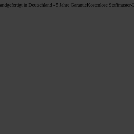
andgefertigt in Deutschland - 5 Jahre Garantie
Kostenlose Stoffmuster-