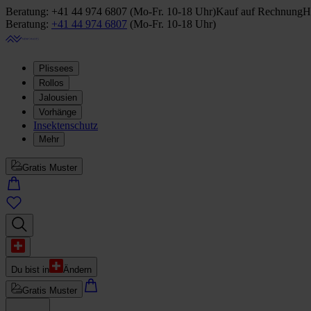
Beratung:
+41 44 974 6807
(
Mo-Fr. 10-18 Uhr
)
Kauf auf Rechnung
H
Beratung:
+41 44 974 6807
(
Mo-Fr. 10-18 Uhr
)
Plissees
Rollos
Jalousien
Vorhänge
Insektenschutz
Mehr
Gratis Muster
Du bist in
Ändern
Gratis Muster