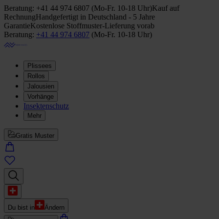
Beratung:
+41 44 974 6807
(
Mo-Fr. 10-18 Uhr
)
Kauf auf
Rechnung
Handgefertigt in Deutschland - 5 Jahre
Garantie
Kostenlose Stoffmuster-Lieferung vorab
Beratung:
+41 44 974 6807
(
Mo-Fr. 10-18 Uhr
)
Plissees
Rollos
Jalousien
Vorhänge
Insektenschutz
Mehr
Gratis Muster
Du bist in
Ändern