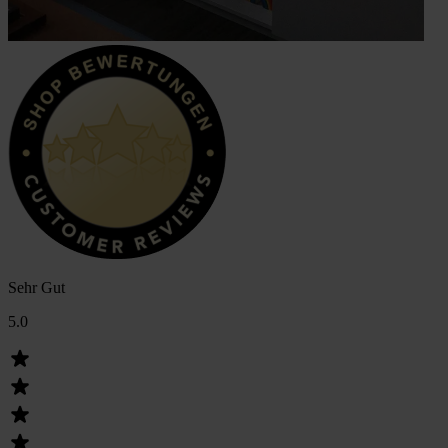
Sehr Gut
5.0