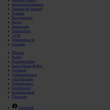
Häufige Fragen
Montageanleitungen
Zahlung & Versand
Kontakt
Bewertungen
Presse
Impressum
Datenschutz
AGB
Widerrufsrecht
Garantie
Plissees
Rollos
Kassettenrollos
Smart Home Rollos
Vorhänge
Vorhangstangen
Alu-Jalousien
Holzjalousien
Dachfenster
Insektenschutz
Übersicht
Facebook