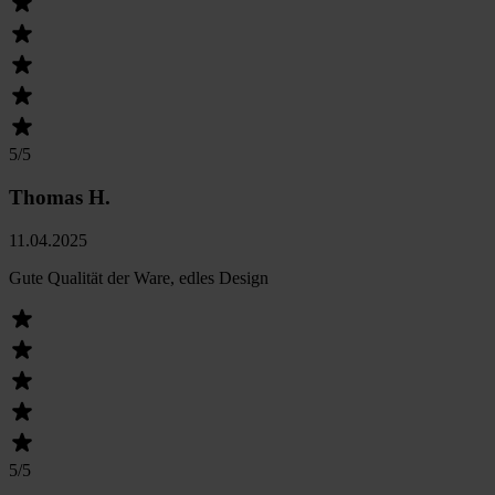
5
/5
Thomas H.
11.04.2025
Gute Qualität der Ware, edles Design
5
/5