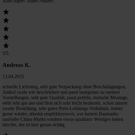
Alles super! Tolles Plissee!
5
/5
Andreas K.
13.04.2025
schnelle Lieferung, sehr gute Verpackung ohne Beschädigungen,
Artikel exakt wie beschrieben und passt haargenau zu meinen
Vorstellungen, sehr gute Qualität, passt perfekt, einfache Montage,
sieht sehr gut aus und lässt sich sehr leicht bedienen, schon unsere
zweite Bestellung, sehr gutes Preis-Leistungs-Verhältnis, immer
gerne wieder, absolut empfehlenswert, wer keinen Baumarkt-
und/oder China-Murks sondern etwas qualitativ Wertiges haben
möchte, der ist hier genau richtig