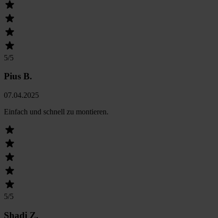
5
/5
Pius B.
07.04.2025
Einfach und schnell zu montieren.
5
/5
Shadi Z.