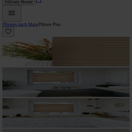
Gratis Muster
Plissees nach Mass
/
Plissee Pisa