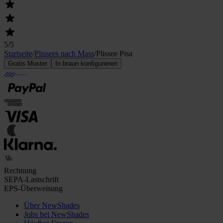
5
/5
Startseite
/
Plissees nach Mass
/
Plissee Pisa
Gratis Muster
In braun konfigurieren
Rechnung
SEPA-Lastschrift
EPS-Überweisung
Über NewShades
Jobs bei NewShades