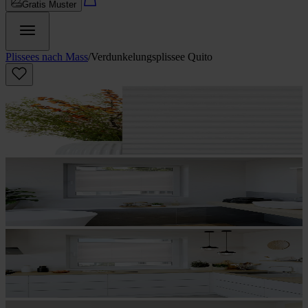
Gratis Muster
Plissees nach Mass
/
Verdunkelungs­plissee Quito