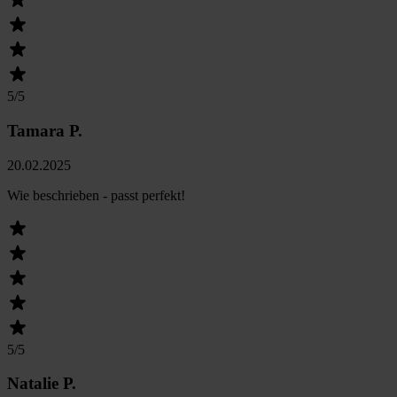
5
/5
Tamara P.
20.02.2025
Wie beschrieben - passt perfekt!
5
/5
Natalie P.