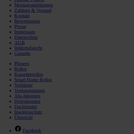
Montageanleitungen
Zahlung & Versand
Kontakt
Bewertungen
Presse
Impressum
Datenschutz
AGB
Widerrufsrecht
Garantie
Plissees
Rollos
Kassettenrollos
Smart Home Rollos
Vorhänge
Vorhangstangen
Alu-Jalousien
Holzjalousien
Dachfenster
Insektenschutz
Übersicht
Facebook