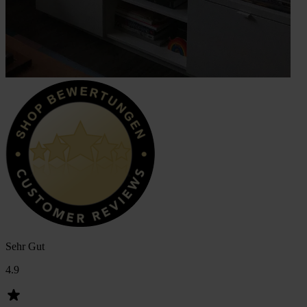
Sehr Gut
4.9