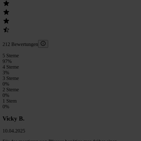
212 Bewertungen
5 Sterne
97
%
4 Sterne
3
%
3 Sterne
0
%
2 Sterne
0
%
1 Stern
0
%
Vicky B.
10.04.2025