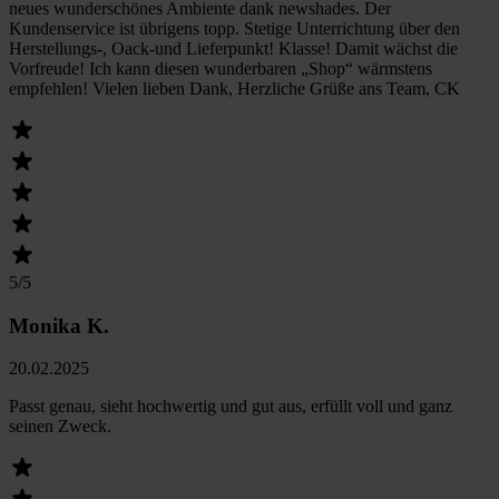
neues wunderschönes Ambiente dank newshades. Der
Kundenservice ist übrigens topp. Stetige Unterrichtung über den
Herstellungs-, Oack-und Lieferpunkt! Klasse! Damit wächst die
Vorfreude! Ich kann diesen wunderbaren „Shop“ wärmstens
empfehlen! Vielen lieben Dank, Herzliche Grüße ans Team, CK
5
/5
Monika K.
20.02.2025
Passt genau, sieht hochwertig und gut aus, erfüllt voll und ganz
seinen Zweck.