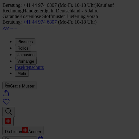
Beratung:
+41 44 974 6807
(
Mo-Fr. 10-18 Uhr
)
Kauf auf
Rechnung
Handgefertigt in Deutschland - 5 Jahre
Garantie
Kostenlose Stoffmuster-Lieferung vorab
Beratung:
+41 44 974 6807
(
Mo-Fr. 10-18 Uhr
)
Plissees
Rollos
Jalousien
Vorhänge
Insektenschutz
Mehr
Gratis Muster
Du bist in
Ändern