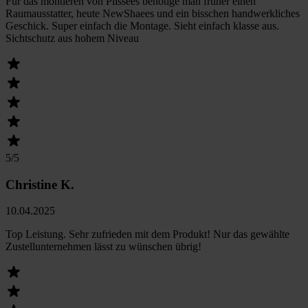
Für das montieren von Plissees benötige man früher einen
Raumausstatter, heute NewShaees und ein bisschen handwerkliches
Geschick. Super einfach die Montage. Sieht einfach klasse aus.
Sichtschutz aus hohem Niveau
5
/5
Christine K.
10.04.2025
Top Leistung. Sehr zufrieden mit dem Produkt! Nur das gewählte
Zustellunternehmen lässt zu wünschen übrig!