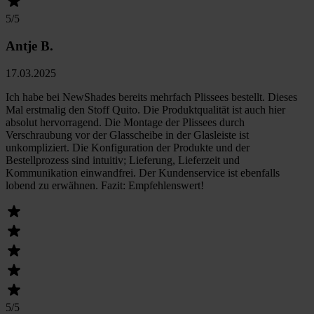
5
/5
Antje B.
17.03.2025
Ich habe bei NewShades bereits mehrfach Plissees bestellt. Dieses
Mal erstmalig den Stoff Quito. Die Produktqualität ist auch hier
absolut hervorragend. Die Montage der Plissees durch
Verschraubung vor der Glasscheibe in der Glasleiste ist
unkompliziert. Die Konfiguration der Produkte und der
Bestellprozess sind intuitiv; Lieferung, Lieferzeit und
Kommunikation einwandfrei. Der Kundenservice ist ebenfalls
lobend zu erwähnen. Fazit: Empfehlenswert!
5
/5