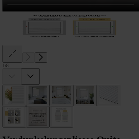
1
/
8