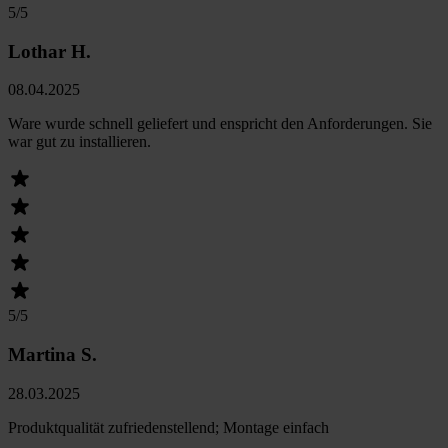
5
/5
Lothar H.
08.04.2025
Ware wurde schnell geliefert und enspricht den Anforderungen. Sie
war gut zu installieren.
5
/5
Martina S.
28.03.2025
Produktqualität zufriedenstellend; Montage einfach