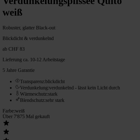
Verdunkelungs­plissee Quito
weiß
Robuster, glatter Black-out
Blickdicht & verdunkelnd
ab
CHF 83
Lieferung
ca. 10-12 Arbeitstage
5 Jahre Garantie
Transparenz
:
blickdicht
Verdunkelung
:
verdunkelnd - lässt kein Licht durch
Wärmeschutz
:
stark
Blendschutz
:
sehr stark
Farbe
:
weiß
Über 7'875 Mal gekauft