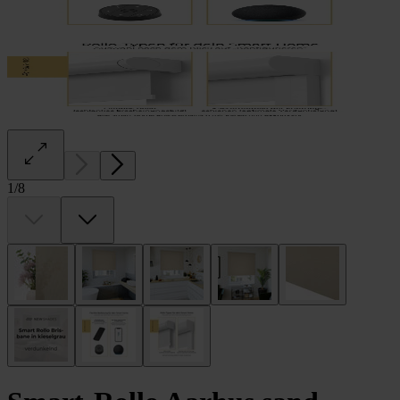
1
/
8