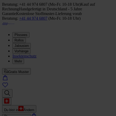
Beratung:
+41 44 974 6807
(
Mo-Fr. 10-18 Uhr
)
Kauf auf
Rechnung
Handgefertigt in Deutschland - 5 Jahre
Garantie
Kostenlose Stoffmuster-Lieferung vorab
Beratung:
+41 44 974 6807
(
Mo-Fr. 10-18 Uhr
)
Plissees
Rollos
Jalousien
Vorhänge
Insektenschutz
Mehr
Gratis Muster
Du bist in
Ändern