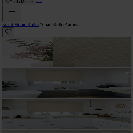
Gratis Muster
Smart Home Rollos
/
Smart-Rollo Aarhus