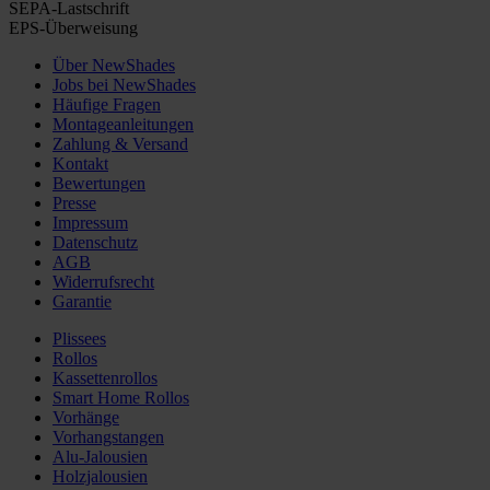
SEPA-Lastschrift
EPS-Überweisung
Über NewShades
Jobs bei NewShades
Häufige Fragen
Montageanleitungen
Zahlung & Versand
Kontakt
Bewertungen
Presse
Impressum
Datenschutz
AGB
Widerrufsrecht
Garantie
Plissees
Rollos
Kassettenrollos
Smart Home Rollos
Vorhänge
Vorhangstangen
Alu-Jalousien
Holzjalousien