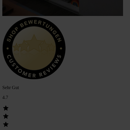
Sehr Gut
4.7