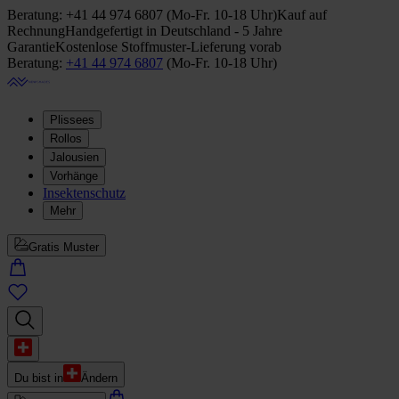
Beratung:
+41 44 974 6807
(
Mo-Fr. 10-18 Uhr
)
Kauf auf
Rechnung
Handgefertigt in Deutschland - 5 Jahre
Garantie
Kostenlose Stoffmuster-Lieferung vorab
Beratung:
+41 44 974 6807
(
Mo-Fr. 10-18 Uhr
)
Plissees
Rollos
Jalousien
Vorhänge
Insektenschutz
Mehr
Gratis Muster
Du bist in
Ändern