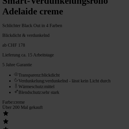
Smart-Verdunkelungsrollo
Adelaide creme
Schlichter Black Out in 4 Farben
Blickdicht & verdunkelnd
ab
CHF 178
Lieferung
ca. 15 Arbeitstage
5 Jahre Garantie
Transparenz
:
blickdicht
Verdunkelung
:
verdunkelnd - lässt kein Licht durch
Wärmeschutz
:
mittel
Blendschutz
:
sehr stark
Farbe
:
creme
Über 200 Mal gekauft