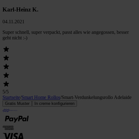
Karl-Heinz K.
04.11.2021
Super schnell, super verpackt, passt alles wie angegossen, besser
geht nicht :-)
5
/5
Startseite
/
Smart Home Rollos
/
Smart-Verdunkelungsrollo Adelaide
Gratis Muster
In creme konfigurieren