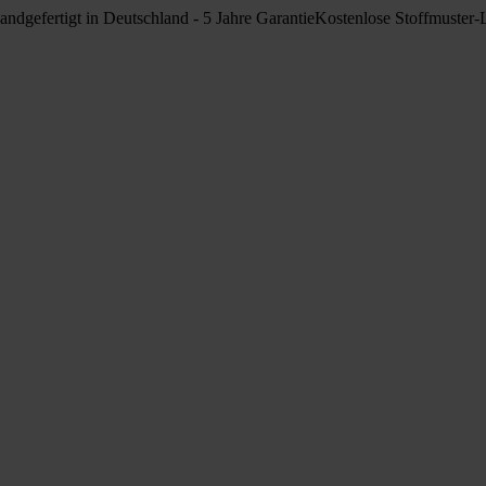
andgefertigt in Deutschland - 5 Jahre Garantie
Kostenlose Stoffmuster-