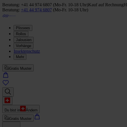
Beratung:
+41 44 974 6807
(
Mo-Fr. 10-18 Uhr
)
Kauf auf Rechnung
H
Beratung:
+41 44 974 6807
(
Mo-Fr. 10-18 Uhr
)
Plissees
Rollos
Jalousien
Vorhänge
Insektenschutz
Mehr
Gratis Muster
Du bist in
Ändern
Gratis Muster