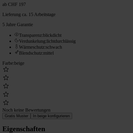
ab
CHF 197
Lieferung
ca. 15 Arbeitstage
5 Jahre Garantie
Transparenz
:
blickdicht
Verdunkelung
:
lichtdurchlässig
Wärmeschutz
:
schwach
Blendschutz
:
mittel
Farbe
:
beige
Noch keine Bewertungen
Gratis Muster
In beige konfigurieren
Eigenschaften