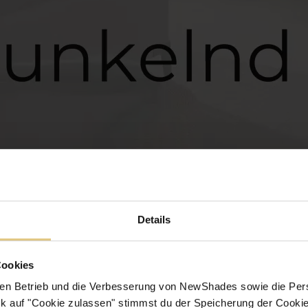
Details
Cookies
en Betrieb und die Verbesserung von NewShades sowie die Pers
k auf "Cookie zulassen" stimmst du der Speicherung der Cookie