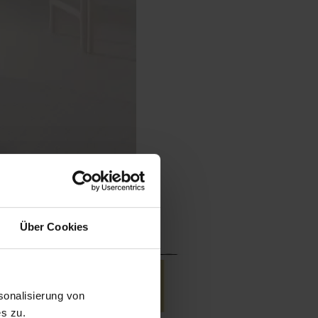
Über Cookies
onalisierung von
s zu.