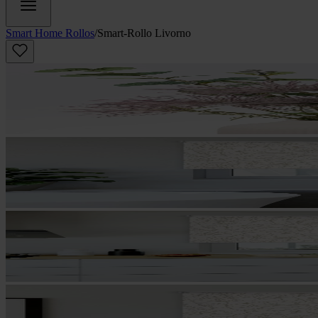
Smart Home Rollos
/
Smart-Rollo Livorno