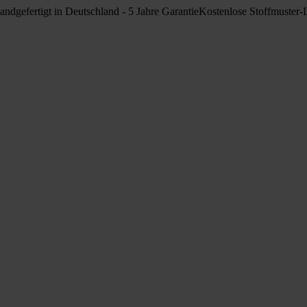
andgefertigt in Deutschland - 5 Jahre Garantie
Kostenlose Stoffmuster-