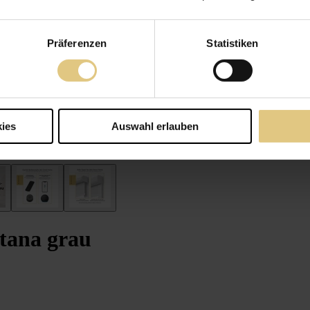
Präferenzen
Statistiken
ies
Auswahl erlauben
tana grau