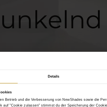
Details
Cookies
en Betrieb und die Verbesserung von NewShades sowie die Pers
k auf "Cookie zulassen" stimmst du der Speicherung der Cookie