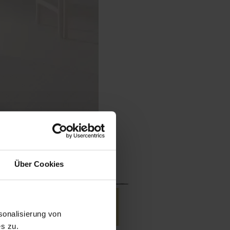
Über Cookies
onalisierung von
s zu.