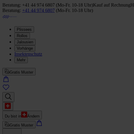
Beratung:
+41 44 974 6807
(
Mo-Fr. 10-18 Uhr
)
Kauf auf Rechnung
H
Beratung:
+41 44 974 6807
(
Mo-Fr. 10-18 Uhr
)
Plissees
Rollos
Jalousien
Vorhänge
Insektenschutz
Mehr
Gratis Muster
Du bist in
Ändern
Gratis Muster