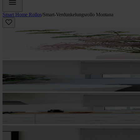
Smart Home Rollos
/
Smart-Verdunkelungsrollo Montana