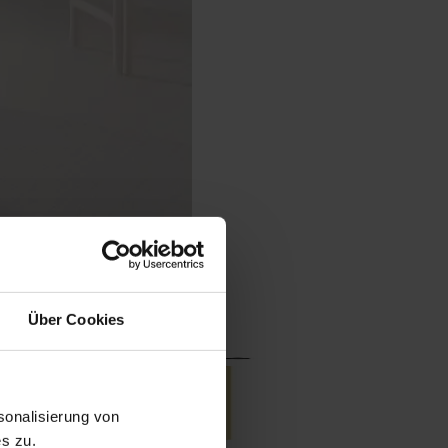
Über Cookies
onalisierung von
s zu.