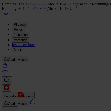
Beratung:
+41 44 974 6807
(
Mo-Fr. 10-18 Uhr
)
Kauf auf Rechnung
H
Beratung:
+41 44 974 6807
(
Mo-Fr. 10-18 Uhr
)
Plissees
Rollos
Jalousien
Vorhänge
Insektenschutz
Mehr
Gratis Muster
Du bist in
Ändern
Gratis Muster