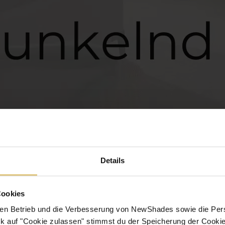
Details
Cookies
en Betrieb und die Verbesserung von NewShades sowie die Pers
k auf "Cookie zulassen" stimmst du der Speicherung der Cookie