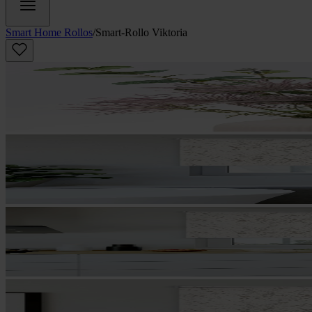
Smart Home Rollos
/
Smart-Rollo Viktoria