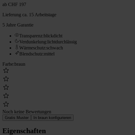
ab
CHF 197
Lieferung
ca. 15 Arbeitstage
5 Jahre Garantie
Transparenz
:
blickdicht
Verdunkelung
:
lichtdurchlässig
Wärmeschutz
:
schwach
Blendschutz
:
mittel
Farbe
:
braun
Noch keine Bewertungen
Gratis Muster
In braun konfigurieren
Eigenschaften