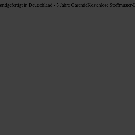
andgefertigt in Deutschland - 5 Jahre Garantie
Kostenlose Stoffmuster-